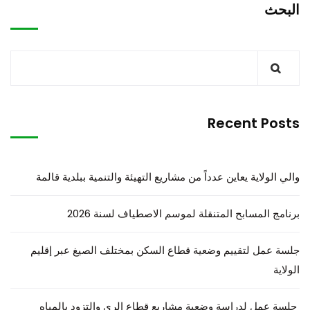
البحث
Recent Posts
والي الولاية يعاين عدداً من مشاريع التهيئة والتنمية ببلدية قالمة
برنامج المسابح المتنقلة لموسم الاصطياف لسنة 2026
جلسة عمل لتقييم وضعية قطاع السكن بمختلف الصيغ عبر إقليم
الولاية
جلسة عمل لدراسة وضعية مشاريع قطاع الري والتزود بالمياه