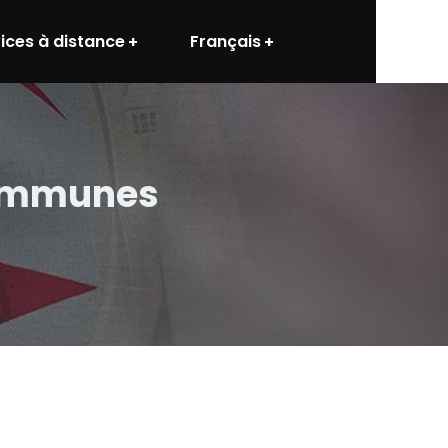
ices à distance
Français
communes