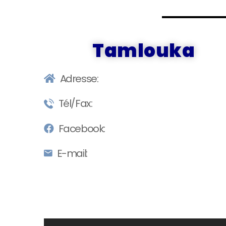
Tamlouka
Adresse:
Tél/Fax:
Facebook:
E-mail: