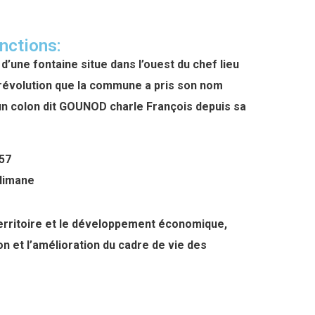
nctions:
d’une fontaine situe dans l’ouest du chef lieu
 révolution que la commune a pris son nom
un colon dit GOUNOD charle François depuis sa
57
Slimane
territoire et le développement économique,
ion et l’amélioration du cadre de vie des