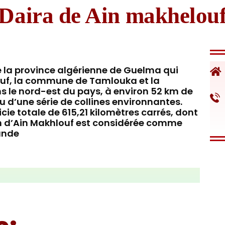
Daira de Ain makhelou
 la province algérienne de Guelma qui
f, la commune de Tamlouka et la
ns le nord-est du pays, à environ 52 km de
lieu d’une série de collines environnantes.
ie totale de 615,21 kilomètres carrés, dont
on d’Ain Makhlouf est considérée comme
ande