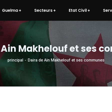
Guelma
Secteurs
Etat Civil
Serv
e Ain Makhelouf et ses 
principal
Daira de Ain Makhelouf et ses communes