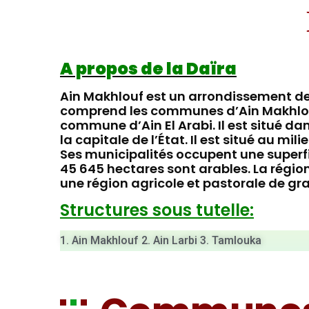
A propos de la Daïra
Ain Makhlouf est un arrondissement de
comprend les communes d’Ain Makhlou
commune d’Ain El Arabi. Il est situé da
la capitale de l’État. Il est situé au mi
Ses municipalités occupent une superfic
45 645 hectares sont arables. La régi
une région agricole et pastorale de gr
Structures sous tutelle:
1. Ain Makhlouf 2. Ain Larbi 3. Tamlouka