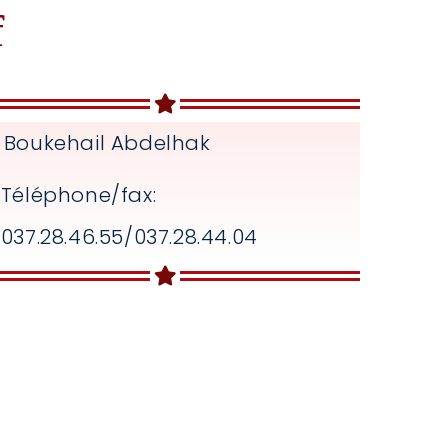
f
Boukehail Abdelhak
Téléphone/fax:
037.28.46.55/037.28.44.04