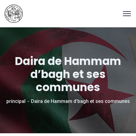
Daira de Hammam
d’bagh et ses
communes
principal
Daira de Hammam d’bagh et ses communes