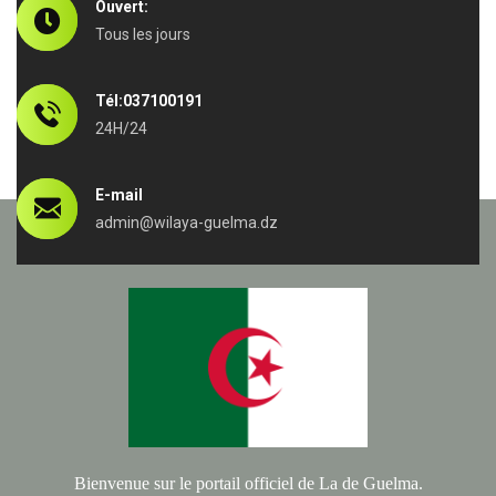
Ouvert:
Tous les jours
Tél:037100191
24H/24
E-mail
admin@wilaya-guelma.dz
Bienvenue sur le portail officiel de La de Guelma.