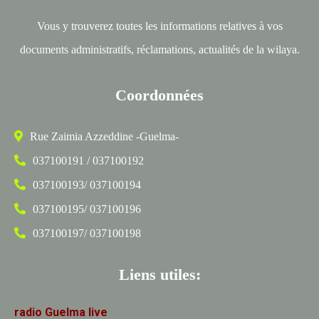
Vous y trouverez toutes les informations relatives à vos
documents administratifs, réclamations, actualités de la wilaya.
Coordonnées
Rue Zaimia Azzeddine -Guelma-
037100191 / 037100192
037100193/ 037100194
037100195/ 037100196
037100197/ 037100198
Liens utiles:
radio
Guelma
live