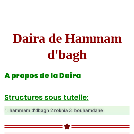
Daira de Hammam
d'bagh
A propos de la Daïra
Structures sous tutelle:
1. hammam d'dbagh 2.roknia 3. bouhamdane