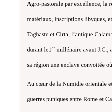
A
gro-pastorale par excellence, la 
matériaux, inscriptions libyques, e
Taghaste et Cirta, l’antique Calama
er
durant le1
millénaire avant J.C., 
sa région une enclave convoitée où i
Au cœur de la Numidie orientale e
guerres puniques entre Rome et Car