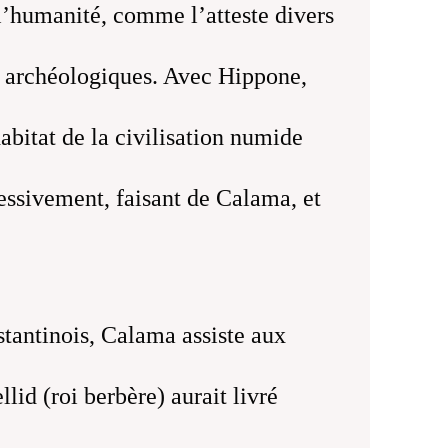
 l’humanité, comme l’atteste divers
es archéologiques. Avec Hippone,
abitat de la civilisation numide
ressivement, faisant de Calama, et
tantinois, Calama assiste aux
id (roi berbère) aurait livré