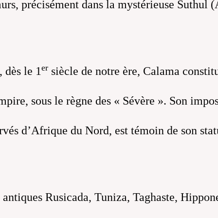
 murs, précisément dans la mystérieuse Suthul
er
 dès le 1
siècle de notre ère, Calama constitu
empire, sous le règne des « Sévère ». Son impos
rvés d’Afrique du Nord, est témoin de son sta
s antiques Rusicada, Tuniza, Taghaste, Hippon