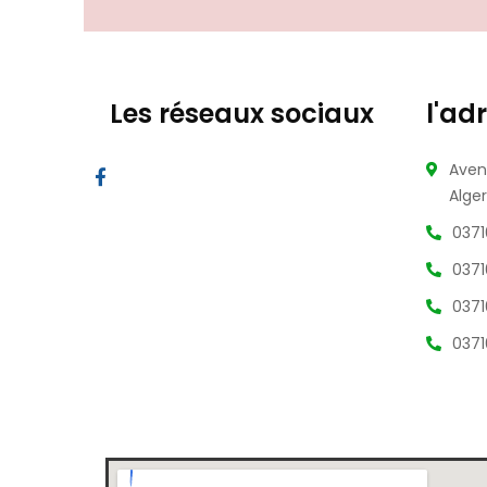
Les réseaux sociaux
l'ad
Aven
Alger
0371
0371
0371
0371