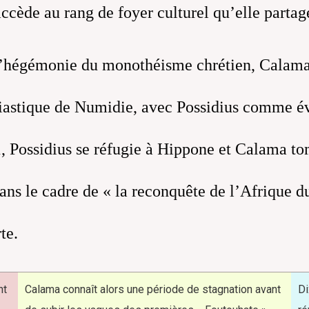
accède au rang de foyer culturel qu’elle parta
l’hégémonie du monothéisme chrétien, Calama 
ésiastique de Numidie, avec Possidius comme é
, Possidius se réfugie à Hippone et Calama to
dans le cadre de « la reconquête de l’Afrique 
te.
nt
Calama connaît alors une période de stagnation avant
Di