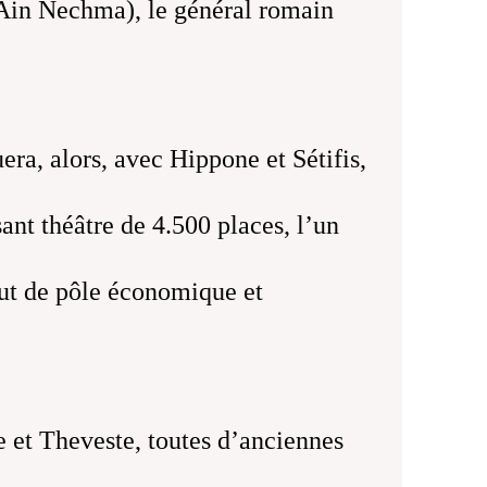
 (Ain Nechma), le général romain
era, alors, avec Hippone et Sétifis,
ant théâtre de 4.500 places, l’un
tut de pôle économique et
e et Theveste, toutes d’anciennes