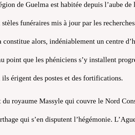
région de Guelma est habitée depuis l’aube de
t stèles funéraires mis à jour par les recherch
 constitue alors, indéniablement un centre d’h
au point que les phéniciens s’y installent prog
ls érigent des postes et des fortifications.
t du royaume Massyle qui couvre le Nord Cons
thage qui s’en disputent l’hégémonie. L’Aguell