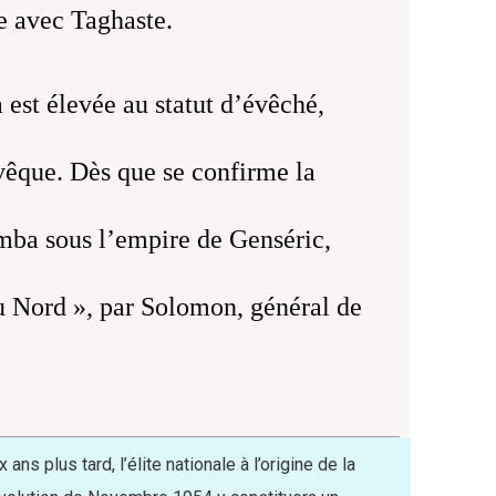
ge avec Taghaste.
est élevée au statut d’évêché,
vêque. Dès que se confirme la
mba sous l’empire de Genséric,
du Nord », par Solomon, général de
x ans plus tard, l’élite nationale à l’origine de la