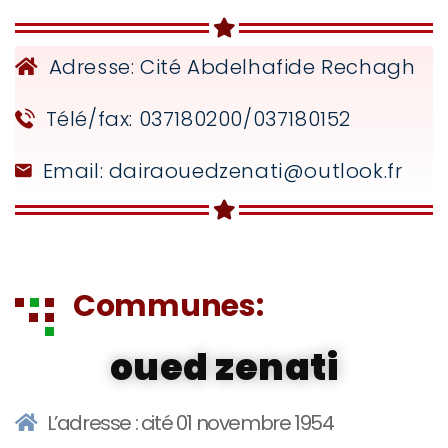
Adresse: Cité Abdelhafide Rechagh
Télé/fax: 037180200/037180152
Email: dairaouedzenati@outlook.fr
Communes:
oued zenati
L’adresse : cité 01 novembre 1954