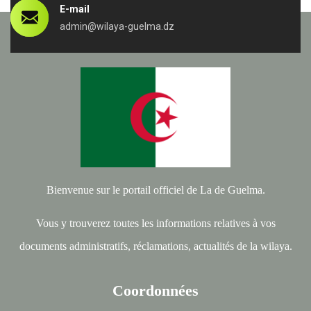
E-mail
admin@wilaya-guelma.dz
Bienvenue sur le portail officiel de La de Guelma.
Vous y trouverez toutes les informations relatives à vos
documents administratifs, réclamations, actualités de la wilaya.
Coordonnées