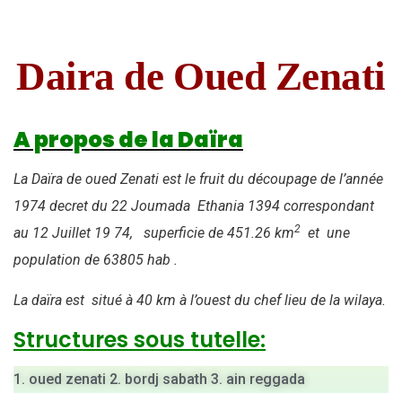
Daira de Oued Zenati
A propos de la Daïra
La Daïra de oued Zenati est le fruit du découpage de l’année
1974 decret du 22 Joumada Ethania 1394 correspondant
2
au 12 Juillet 19 74, superficie de 451.26 km
et une
population de 63805 hab .
La daïra est situé à 40 km à l’ouest du chef lieu de la wilaya.
Structures sous tutelle:
1. oued zenati 2. bordj sabath 3. ain reggada