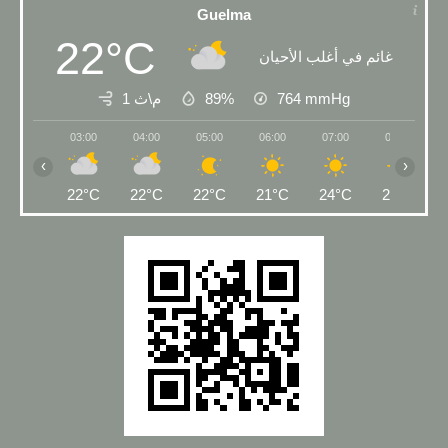
Guelma
22°C
غائم في أغلب الأحيان
1 م\ث
89%
764
mmHg
03:00
04:00
05:00
06:00
07:00
08:00
‹
›
22°C
22°C
22°C
21°C
24°C
27°C