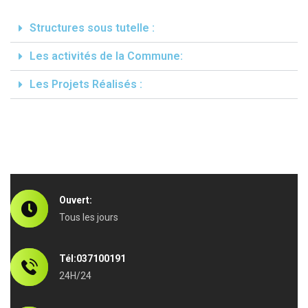
Structures sous tutelle :
Les activités de la Commune:
Les Projets Réalisés :
Ouvert:
Tous les jours
Tél:037100191
24H/24