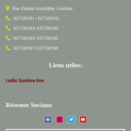
Rue Zaimia Azzeddine -Guelma-
037100191 / 037100192
037100193/ 037100194
037100195/ 037100196
037100197/ 037100198
Liens utiles:
radio
Guelma
live
Réseaux Sociaux