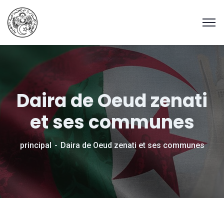
Daira de Oeud zenati
et ses communes
principal
Daira de Oeud zenati et ses communes