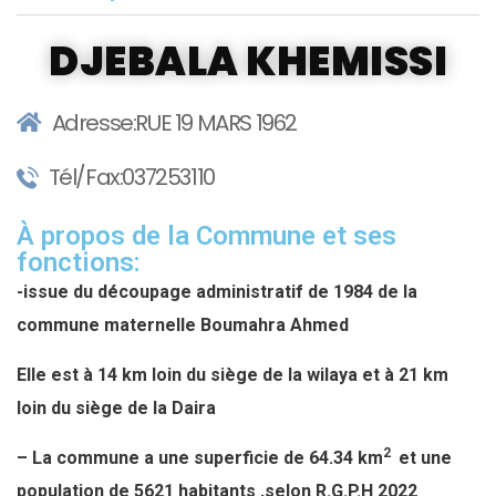
DJEBALA KHEMISSI
Adresse:RUE 19 MARS 1962
Tél/Fax:037253110
À propos de la Commune et ses
fonctions:
-issue du découpage administratif de
1984 de la
commune maternelle Boumahra Ahmed
Elle est à 14 km loin du siège de la wilaya et à 21 km
loin du siège de la Daira
2
–
La commune a une superficie de 64.34 km
et une
population de 5621 habitants ,selon R.G.P.H 2022