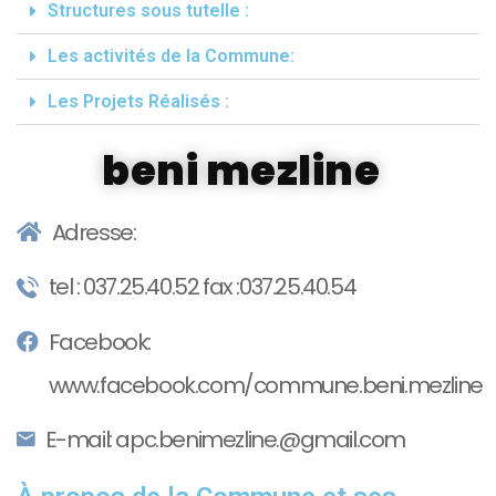
Structures sous tutelle :
Les activités de la Commune:
Les Projets Réalisés :
beni mezline
Adresse:
tel : 037.25.40.52 fax :037.25.40.54
Facebook:
www.facebook.com/commune.beni.mezline
E-mail: apc.benimezline.@gmail.com