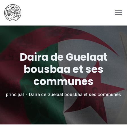
Daira de Guelaat
bousbaa et ses
communes
principal
Daira de Guelaat bousbaa et ses communes