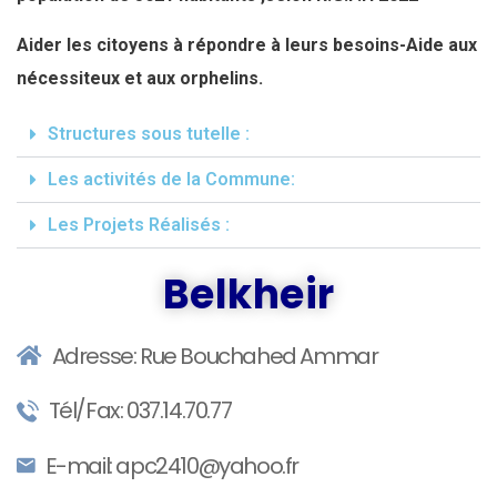
Aider les citoyens à répondre à leurs besoins-Aide aux
nécessiteux et aux orphelins.
Structures sous tutelle :
Les activités de la Commune:
Les Projets Réalisés :
Belkheir
Adresse: Rue Bouchahed Ammar
Tél/Fax: 037.14.70.77
E-mail: apc2410@yahoo.fr