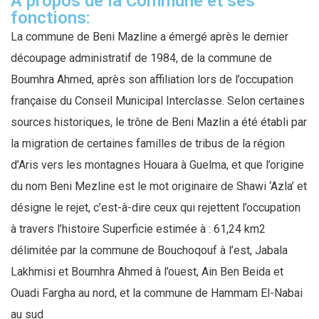
À propos de la Commune et ses
fonctions:
La commune de Beni Mazline a émergé après le dernier
découpage administratif de 1984, de la commune de
Boumhra Ahmed, après son affiliation lors de l’occupation
française du Conseil Municipal Interclasse. Selon certaines
sources historiques, le trône de Beni Mazlin a été établi par
la migration de certaines familles de tribus de la région
d’Aris vers les montagnes Houara à Guelma, et que l’origine
du nom Beni Mezline est le mot originaire de Shawi ‘Azla’ et
désigne le rejet, c’est-à-dire ceux qui rejettent l’occupation
à travers l’histoire Superficie estimée à : 61,24 km2
délimitée par la commune de Bouchoqouf à l’est, Jabala
Lakhmisi et Boumhra Ahmed à l’ouest, Ain Ben Beida et
Ouadi Fargha au nord, et la commune de Hammam El-Nabai
au sud