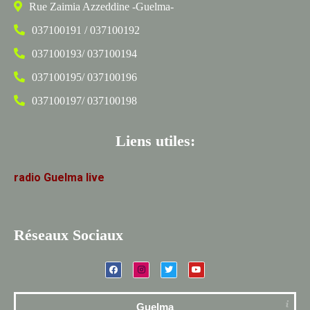
Rue Zaimia Azzeddine -Guelma-
037100191 / 037100192
037100193/ 037100194
037100195/ 037100196
037100197/ 037100198
Liens utiles:
radio
Guelma
live
Réseaux Sociaux
Guelma