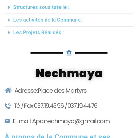
Structures sous tutelle :
Les activités de la Commune:
Les Projets Réalisés :
Nechmaya
Adresse:Place des Martyrs
Tél/Fax:037.19.43.96 /037.19.44.76
E-mail: Apc.nechmaya@gmail.com
À propos de la Commune et ses