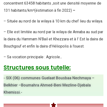
concentrent 63458 habitants ,soit une densité moyenne de
131 habitants/km²(éstimation à fin 2022)
–
– Située au nord de la wilaya à 10 km du chef lieu du wilaya.
– Elle est limitée au nord par la wilaya de Annaba au sud par
la daira du Hammam N’Bail et Khezzara et à l’ Est la daira de
Bouchgouf et enfin la daira d’Héliopolis à l’ouest.
– Sa vocation principale : Agricole.
.
Structures sous tutelle:
- SIX (06) communes Guelaat Bousbaa Nechmaya –
Belkhier –Boumahra Ahmed-Beni Mezline-Djebala
Khemissi.-