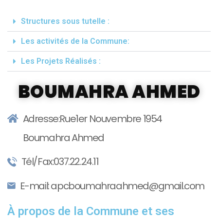
Structures sous tutelle :
Les activités de la Commune:
Les Projets Réalisés :
BOUMAHRA AHMED
Adresse:Rue1er Nouvembre 1954
Boumahra Ahmed
Tél/Fax:037.22.24.11
E-mail: apcboumahraahmed@gmail.com
À propos de la Commune et ses