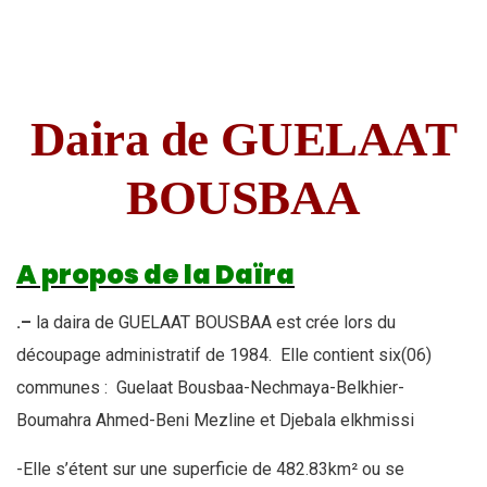
Daira de GUELAAT
BOUSBAA
A propos de la Daïra
.
–
la daira de GUELAAT BOUSBAA est crée lors du
découpage administratif de 1984. Elle contient six(06)
communes : Guelaat Bousbaa-Nechmaya-Belkhier-
Boumahra Ahmed-Beni Mezline et Djebala elkhmissi
-Elle s’étent sur une superficie de 482.83km² ou se