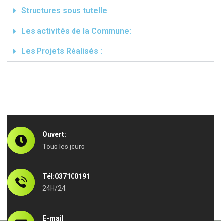
Structures sous tutelle :
Les activités de la Commune:
Les Projets Réalisés :
Ouvert:
Tous les jours
Tél:037100191
24H/24
E-mail