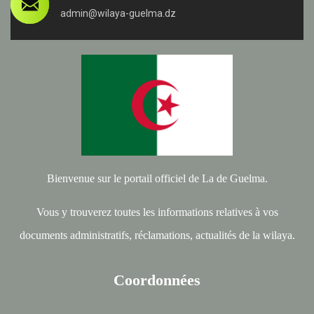
admin@wilaya-guelma.dz
Bienvenue sur le portail officiel de La de Guelma.
Vous y trouverez toutes les informations relatives à vos
documents administratifs, réclamations, actualités de la wilaya.
Coordonnées