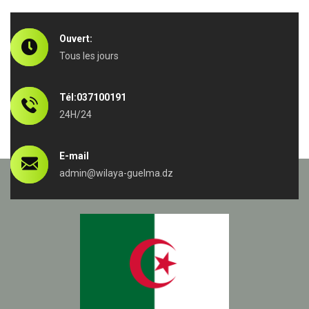
Ouvert:
Tous les jours
Tél:037100191
24H/24
E-mail
admin@wilaya-guelma.dz