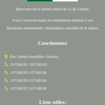
Bienvenue sur le portail officiel de La de Guelma.
Vous y trouverez toutes les informations relatives à vos
documents administratifs, réclamations, actualités de la wilaya.
Coordonnées
Rue Zaimia Azzeddine -Guelma-
037100191 / 037100192
037100193/ 037100194
037100195/ 037100196
037100197/ 037100198
Liens utiles: