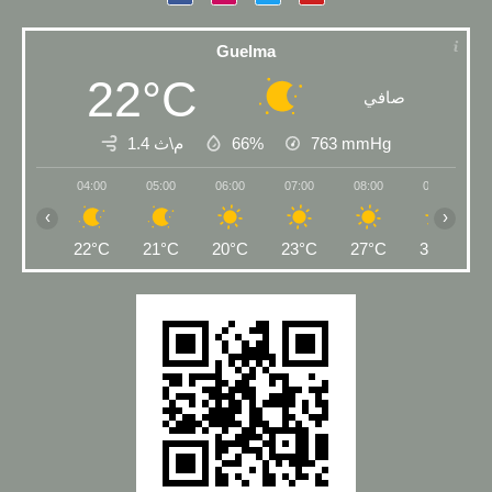
Guelma
22°C
صافي
1.4 م\ث
66%
763
mmHg
04:00
05:00
06:00
07:00
08:00
09:00
‹
›
22°C
21°C
20°C
23°C
27°C
31°C