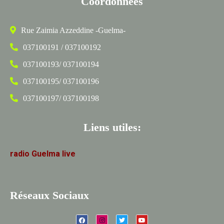
Coordonnées
Rue Zaimia Azzeddine -Guelma-
037100191 / 037100192
037100193/ 037100194
037100195/ 037100196
037100197/ 037100198
Liens utiles:
radio
Guelma
live
Réseaux Sociaux