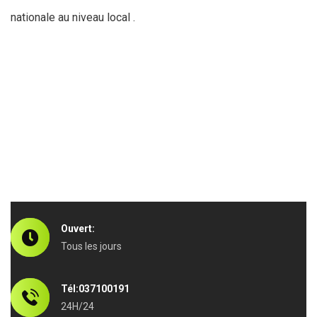
nationale au niveau local .
Ouvert:
Tous les jours
Tél:037100191
24H/24