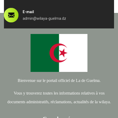
E-mail
admin@wilaya-guelma.dz
Bienvenue sur le portail officiel de La de Guelma.
Vous y trouverez toutes les informations relatives à vos
documents administratifs, réclamations, actualités de la wilaya.