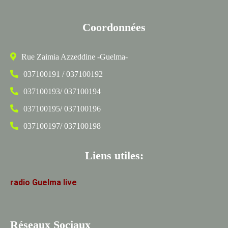
Coordonnées
Rue Zaimia Azzeddine -Guelma-
037100191 / 037100192
037100193/ 037100194
037100195/ 037100196
037100197/ 037100198
Liens utiles:
radio
Guelma
live
Réseaux Sociaux