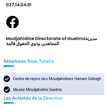
037.14.04.91
Modjahidine Directorate of Guelmaمديرية
المجاهدين وذوي الحقوق قالمة
Structures Sous Tutelle
Centre de repos des Moudjahidines Hamam Debagh
Musée Moudjahidine Guelma
Les Activités de la Direction