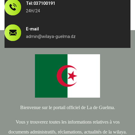
Tél:037100191
24H/24
E-mail
admin@wilaya-guelma.dz
Bienvenue sur le portail officiel de La de Guelma.
Vous y trouverez toutes les informations relatives à vos
documents administratifs, réclamations, actualités de la wilaya.