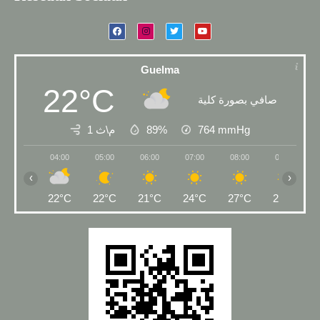
Guelma
22°C
صافي بصورة كلية
1 م\ث
89%
764
mmHg
04:00
05:00
06:00
07:00
08:00
09:00
‹
›
22°C
22°C
21°C
24°C
27°C
29°C