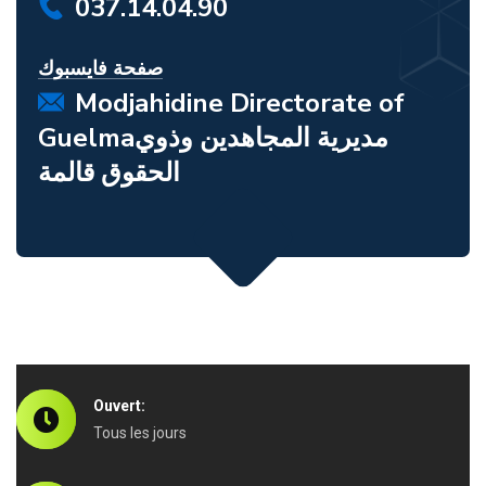
037.14.04.90
صفحة فايسبوك
Modjahidine Directorate of
Guelmaمديرية المجاهدين وذوي
الحقوق قالمة
Ouvert:
Tous les jours