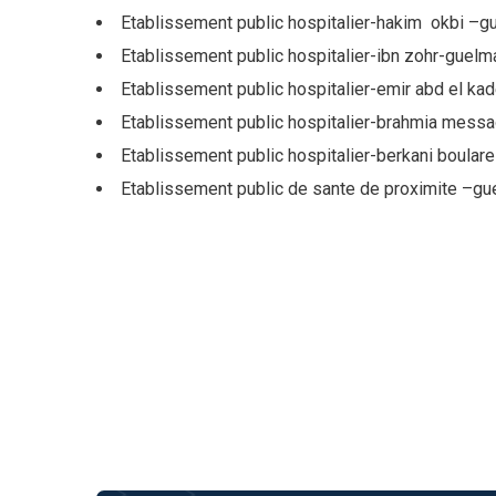
Etablissement public hospitalier-hakim okbi –g
Etablissement public hospitalier-ibn zohr-guelm
Etablissement public hospitalier-emir abd el ka
Etablissement public hospitalier-brahmia mes
Etablissement public hospitalier-berkani boulares
Etablissement public de sante de proximite –g