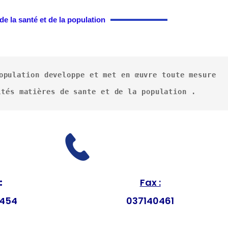
de la santé et de la population
opulation developpe et met en œuvre toute mesure 
ités matières de sante et de la population .
:
Fax :
0454
037140461