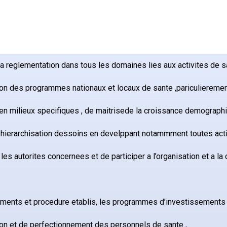
e la reglementation dans tous les domaines lies aux activites de s
tion des programmes nationaux et locaux de sante ,pariculiereme
e en milieux specifiques , de maitrisede la croissance demographi
la hierarchisation dessoins en develppant notammment toutes act
 les autorites concernees et de participer a l’organisation et a 
lements et procedure etablis, les programmes d’investissements ,
n et de perfectionnement des personnels de sante ,