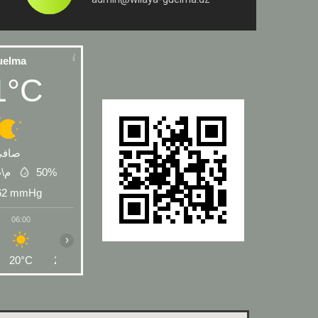
uelma
1°C
صافي
 م\ث
50%
62
mmHg
06:00
07:00
08:00
09:00
10:00
11:00
12:00
›
20°C
23°C
28°C
32°C
35°C
37°C
38°C