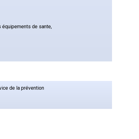
es équipements de sante,
vice de la prévention