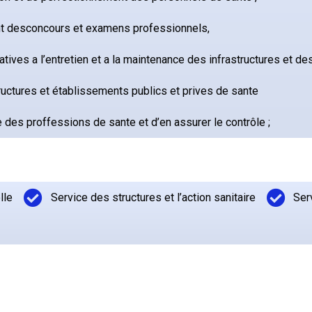
ent desconcours et examens professionnels,
tives a l’entretien et a la maintenance des infrastructures et d
ructures et établissements publics et prives de sante
ce des proffessions de sante et d’en assurer le contrôle ;
lle
Service des structures et l’action sanitaire
Ser