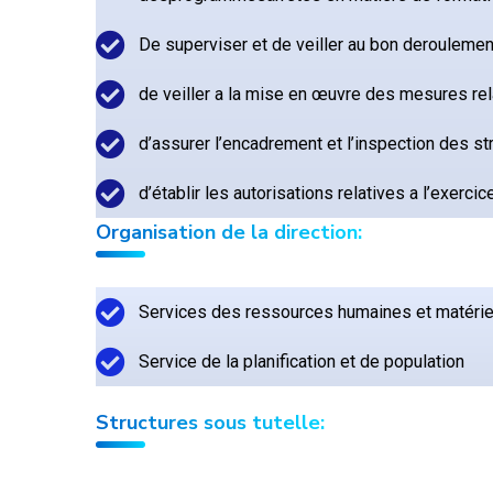
De superviser et de veiller au bon deroulem
de veiller a la mise en œuvre des mesures rela
d’assurer l’encadrement et l’inspection des st
d’établir les autorisations relatives a l’exerci
Organisation de la direction:
Services des ressources humaines et matérie
Service de la planification et de population
Structures sous tutelle: