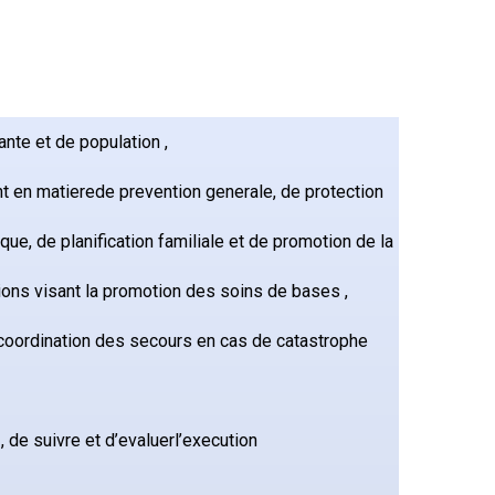
ante et de population ,
nt en matierede prevention generale, de protection
que, de planification familiale et de promotion de la
ions visant la promotion des soins de bases ,
la coordination des secours en cas de catastrophe
 de suivre et d’evaluerl’execution