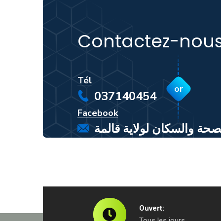
Contactez-nous
Tél
or
037140454
Facebook
صحة والسكان لولاية قالمة
Ouvert:
Tous les jours