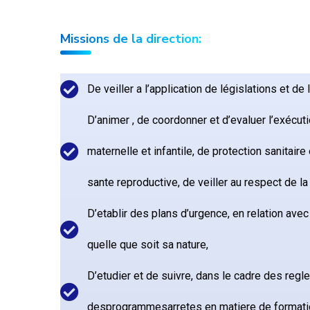
Missions de la direction:
De veiller a l’application de législations et d
D’animer , de coordonner et d’evaluer l’exécu
maternelle et infantile, de protection sanitair
sante reproductive, de veiller au respect de 
D’etablir des plans d’urgence, en relation avec
quelle que soit sa nature,
D’etudier et de suivre, dans le cadre des reg
desprogrammesarretes en matiere de formatio