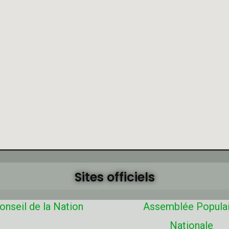
Sites officiels
onseil de la Nation
Assemblée Popula
Nationale