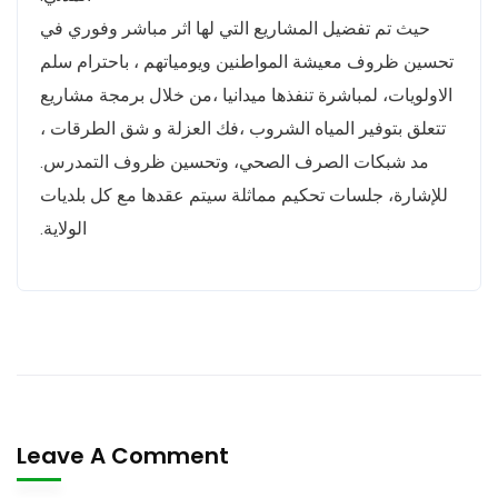
حيث تم تفضيل المشاريع التي لها اثر مباشر وفوري في
تحسين ظروف معيشة المواطنين ويومياتهم ، باحترام سلم
الاولويات، لمباشرة تنفذها ميدانيا ،من خلال برمجة مشاريع
تتعلق بتوفير المياه الشروب ،فك العزلة و شق الطرقات ،
مد شبكات الصرف الصحي، وتحسين ظروف التمدرس.
للإشارة، جلسات تحكيم مماثلة سيتم عقدها مع كل بلديات
الولاية.
Leave A Comment