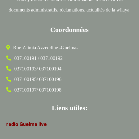
documents administratifs, réclamations, actualités de la wilaya.
Coordonnées
Rue Zaimia Azzeddine -Guelma-
037100191 / 037100192
037100193/ 037100194
037100195/ 037100196
037100197/ 037100198
Liens utiles:
radio
Guelma
live