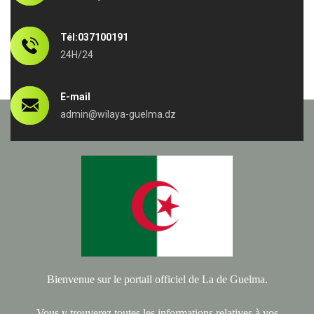
Tél:037100191
24H/24
E-mail
admin@wilaya-guelma.dz
Bienvenue sur le portail officiel de La de Guelma.
Vous y trouverez toutes les informations relatives à vos