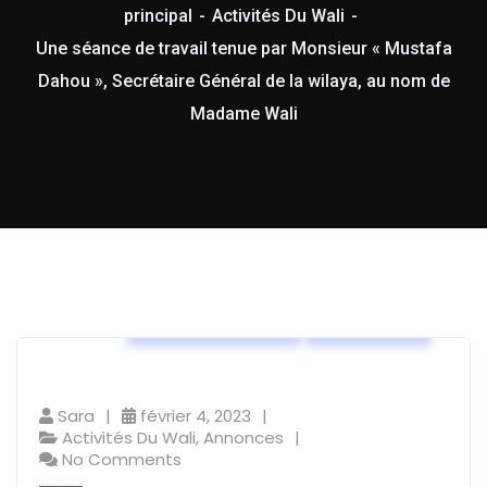
principal
Activités Du Wali
Une séance de travail tenue par Monsieur « Mustafa
Dahou », Secrétaire Général de la wilaya, au nom de
Madame Wali
Activités Du Wali
Annonces
Sara
février 4, 2023
Activités Du Wali
,
Annonces
No Comments