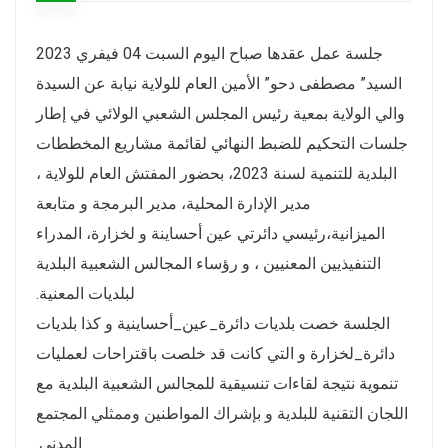
جلسة عمل عقدها صباح اليوم السبت 04 فيفري 2023
السيد” مصطفى دحو” الأمين العام للولاية نيابة عن السيدة
والي الولاية بمعية رئيس المجلس الشعبي الولائي في إطار
جلسات التحكيم للضبط النهائي لقائمة مشاريع المخططات
البلدية للتنمية لسنة 2023، بحضور المفتش العام للولاية ،
مدير الإدارة المحلية، مدير البرمجة و متابعة
الميزانية،رئيسي دائرتي عين أحساينة و لخزارة، المدراء
التنفيذيين المعنيين ، و رؤساء المجالس الشعبية البلدية
لبلديات المعنية.
الجلسة خصت بلديات دائرة_عين_أحساينية و كذا بلديات
دائرة_لخزارة و التي كانت قد خلصت باقتراحات لعمليات
تنموية نتيجة لقاءات تنسيقية للمجالس الشعبية البلدية مع
اللجان التقنية للبلدية و بإشراك المواطنين وممثلي المجتمع
المدني.