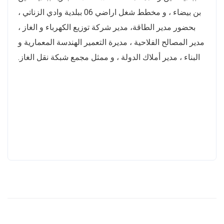
بن بيضاء ، و مخطط شغل اراضي 06 ببلدية وادي الزناتي ،
بحضور مدير الطاقة، مدير شركة توزيع الكهرباء و الغاز ،
مدير المصالح الفلاحية ، مديرة التعمير الهندسة المعمارية و
البناء ، مدير أملاك الدولة ، و ممثل مجمع شبكة نقل الغاز.