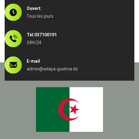
Ouvert:
Tous les jours
Tél:037100191
24H/24
E-mail
admin@wilaya-guelma.dz