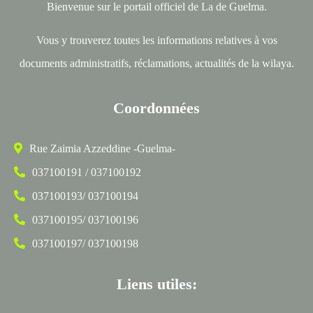
Bienvenue sur le portail officiel de La de Guelma.
Vous y trouverez toutes les informations relatives à vos
documents administratifs, réclamations, actualités de la wilaya.
Coordonnées
Rue Zaimia Azzeddine -Guelma-
037100191 / 037100192
037100193/ 037100194
037100195/ 037100196
037100197/ 037100198
Liens utiles: