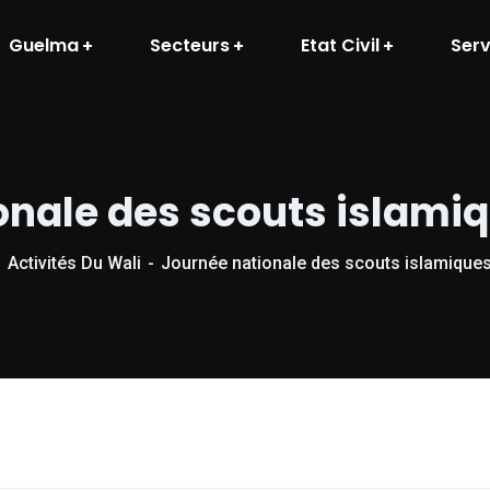
Guelma
Secteurs
Etat Civil
Serv
onale des scouts islamiq
Activités Du Wali
Journée nationale des scouts islamiques