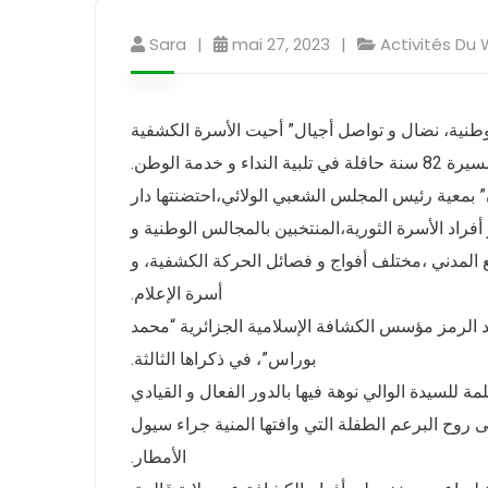
Sara
mai 27, 2023
Activités Du 
طنية، نضال و تواصل أجيال” أحيت الأسرة الكشفية
- خدمة الوطن
 بمعية رئيس المجلس الشعبي الولائي،احتضنتها دار
راد الأسرة الثورية،المنتخبين بالمجالس الوطنية و
المدني ،مختلف أفواج و فصائل الحركة الكشفية، و
أسرة الإعلام.
ذكرى استشهاد القائد الرمز مؤسس الكشافة الإسلامية الجزائرية “محمد
بوراس”، في ذكراها الثالثة.
ة للسيدة الوالي نوهة فيها بالدور الفعال و القيادي
روح البرعم الطفلة التي وافتها المنية جراء سيول
الأمطار.