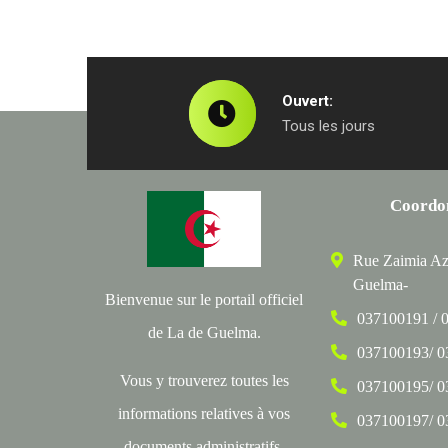
Ouvert:
Tous les jours
Coordo
Rue Zaimia Az
Guelma-
Bienvenue sur le portail officiel
037100191 / 
de La de Guelma.
037100193/ 
Vous y trouverez toutes les
037100195/ 
informations relatives à vos
037100197/ 
documents administratifs,