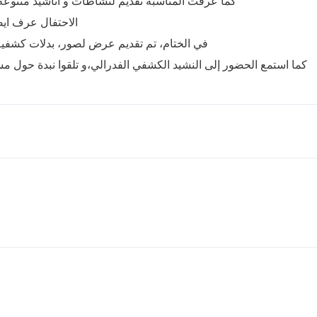
كما عرفت المناسبة تقديم لنشاطات و اناشيد متنوعة.
الاحتفال عرف اي.
في الختام، تم تقديم عرض لصور، بدلات كشفي.
كما استمع الحضور إلى النشيد الكشفي الفدرالي،و تلقوا نبدة حول .