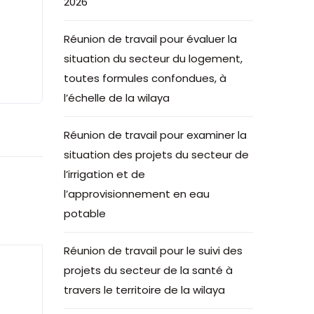
2026
Réunion de travail pour évaluer la
situation du secteur du logement,
toutes formules confondues, à
l’échelle de la wilaya
Réunion de travail pour examiner la
situation des projets du secteur de
l’irrigation et de
l’approvisionnement en eau
potable
Réunion de travail pour le suivi des
projets du secteur de la santé à
travers le territoire de la wilaya