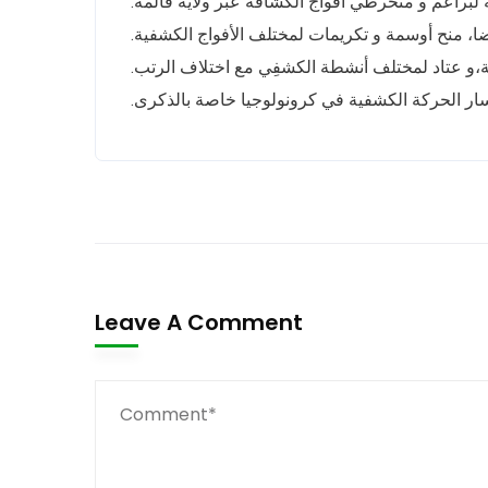
 لبراعم و منخرطي أفواج الكشافة عبر ولاية قالمة
ضا، منح أوسمة و تكريمات لمختلف الأفواج الكشفية
ة،و عتاد لمختلف أنشطة الكشفِي مع اختلاف الرتب
مسار الحركة الكشفية في كرونولوجيا خاصة بالذكرى
Leave A Comment