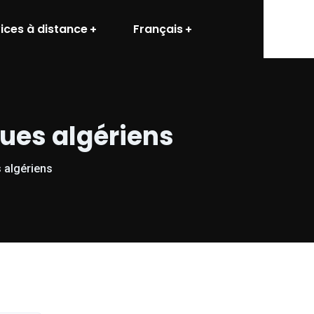
ices à distance
Français
ues algériens
 algériens