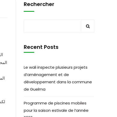
Rechercher
Recent Posts
ال
المح
Le wali inspecte plusieurs projets
d’aménagement et de
développement dans la commune
de Guelma
لكش
Programme de piscines mobiles
pour la saison estivale de l’année