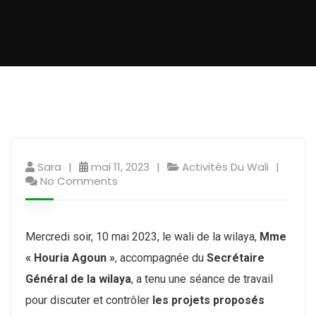
Sara
mai 11, 2023
Activités Du Wali
No Comments
Mercredi soir, 10 mai 2023, le wali de la wilaya,
Mme
« Houria Agoun »
, accompagnée du
Secrétaire
Général de la wilaya
, a tenu une séance de travail
pour discuter et contrôler
les projets proposés