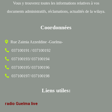
Vous y trouverez toutes les informations relatives à vos
documents administratifs, réclamations, actualités de la wilaya.
Coordonnées
Rue Zaimia Azzeddine -Guelma-
037100191 / 037100192
037100193/ 037100194
037100195/ 037100196
037100197/ 037100198
Liens utiles:
radio
Guelma
live