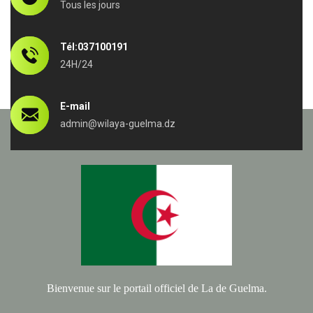
Tous les jours
Tél:037100191
24H/24
E-mail
admin@wilaya-guelma.dz
Bienvenue sur le portail officiel de La de Guelma.