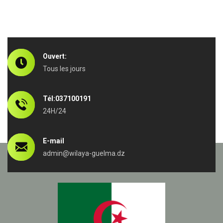
Ouvert:
Tous les jours
Tél:037100191
24H/24
E-mail
admin@wilaya-guelma.dz