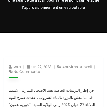
Une séance de travail pour faire le point sur l’état de
l’approvisionnement en eau potable
Sara
juin 27, 2023
Activités Du Wali
No Comments
في إطار الترتيبات الخاصة بعيد الأضحى المبارك ، لاسيما
في ما يتعلق بالتزود بالماء الشروب ، عقدت صباح اليوم
الثلاثاء 27 جوان 2023 والي الولاية السيدة “حورية عقون”