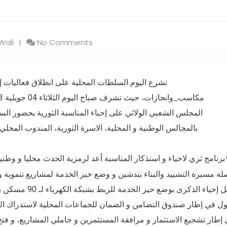
Wali
No Comments
المجلس الشعبي الولائي على إحياء المناسبة الثورية بحضور السل
بالمجالس الوطنية و المحلية، الاسرة الثورية، المندوب المح
برنامج ثري لاحياء و استذكار المناسبة أعد لرمزية الحدث محليا و وطنيا
ة مسيرة التشييد والبناء بتدشين و وضع حيز الخدمة لمشاريع تنموية و 
استهل إحياء الذكرى
ول في إطار صندوق التضامن و الضمان للجماعات المحلية لاستدراك العج
 إطار تشجيع الاستثمار و مرافقة المستثمرين و حاملي المشاريع، و فت