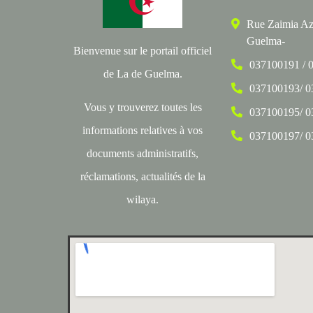
Rue Zaimia Az
Guelma-
Bienvenue sur le portail officiel
037100191 / 
de La de Guelma.
037100193/ 
Vous y trouverez toutes les
037100195/ 
informations relatives à vos
037100197/ 
documents administratifs,
réclamations, actualités de la
wilaya.