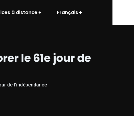
ices à distance
Français
r le 61e jour de
ur de l’indépendance