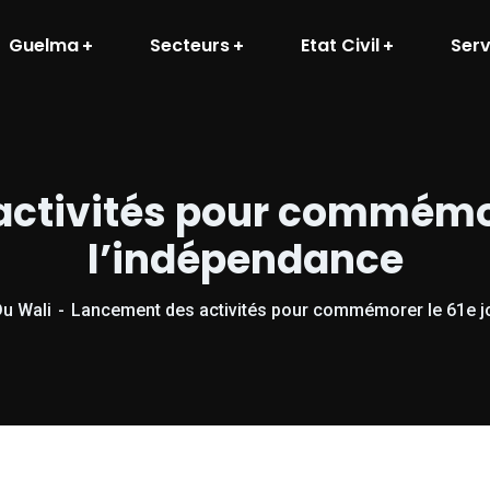
Guelma
Secteurs
Etat Civil
Serv
ctivités pour commémore
l’indépendance
Du Wali
Lancement des activités pour commémorer le 61e jo