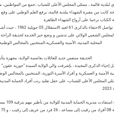
ي لبلدية قالمة ، ممثلي المجلس الأعلى للشباب ،جمع من المواطنين، مم
حة كانت من مقبرة الشهداء ببلدية قالمة، برفع العلم الوطني على وقع
 الكتاب ترحما على أرواح الشهداء الطاهرة.
تواصل الاحتفاء بالذ
لمجلس الشعبي الولائي على تدشين و وضع حيز الخدمة لحديقة الراحة و
المحلية المدنية، الأمنية والعسكرية،المنتخبين بالمجالس الوطني
الحديقة متنفس جديد للعائلات بعاصمة الولاية، مجهزة ب
ل إحياء الذكرى المجيدة ، بإشرفت والي الولاية السيدة “حورية عقون”
ية الأمنية و العسكرية و أفراد الأسرة الثورية، المنتخبين بالمجالس ال
لي المجلس الأعلى للشباب، على حفل تقليد رتب أفراد الحماية المدنية
2.
حيث استفا
 75 فرد من عون إلى عريف.