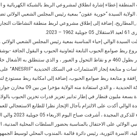
لمنطقة إعطاء إشارة انطلاق لمشروعي الربط بالشبكة الكهربائية و الغازية لـ 52 مستثمر بمنطقة النشاطا
_المطاريح، إضافة إلى إطلاق مشروعي لربط منطقة النشاطات التجارية 
0 جويلية 1962 – 2023.
ت السيدة الوالي إحياء المناسبة بمعية رئيس المجلس الشعبي الولائي
ع ربط صوامع الحبوب التابعة لتعاونية الحبوب و البقول الجافة -بوشق
مسار بطول 460 م و نقاط التحول و العبور ، و الذي ستنطلق به الأش
للدراسات و متا
 بسعة مليون قنطار في إطار تدابير تعزيز قدرات تخزين الحبوب بالولاية 
ة الوالي أكدت على الالتزام بآجال الإنجاز نظرا للطابع الاستعجالي للعمل
إحياء للذكرى ال
ي الولائي على الاحتفال بالمناسبة بحضور السلطات المحلية المدنية، ال
ية، الاسرة الثورية، رئيس دائرة قالمة ،المندوب المحلي لوسيط الجمهو