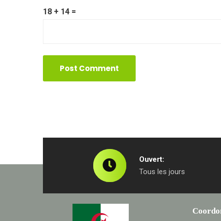
18 + 14 =
Ouvert:
Tous les jours
Coordo