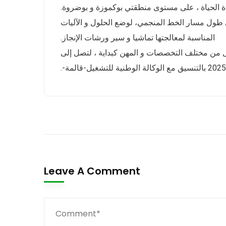
عدة الحياة ، على مستوى منطقتي بوكموزة و بوضروة
لى طول مسار الخط المنجمي، لوضع الحلول و الآليات
المناسبة لمعالجتها تماشيا و سير ورشات الإنجاز.
رشات الإنجاز تتطلب يد عاملة، إذ ستوفر أزيد من 600 عامل من مختلف التخصصات و المهن كبداية ، لتصل إلى
Leave A Comment