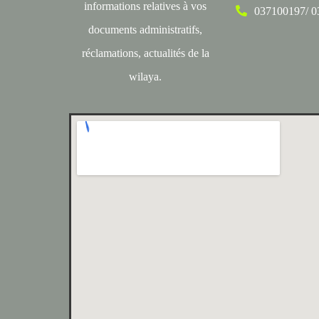
informations relatives à vos
037100197/ 
documents administratifs,
réclamations, actualités de la
wilaya.