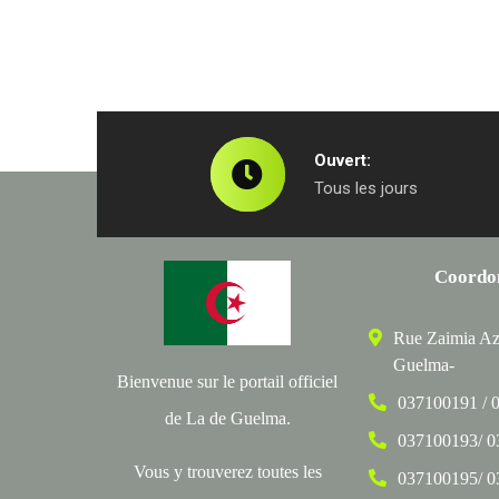
Ouvert:
Tous les jours
Coordo
Rue Zaimia Az
Guelma-
Bienvenue sur le portail officiel
037100191 / 
de La de Guelma.
037100193/ 
Vous y trouverez toutes les
037100195/ 