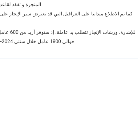
المنجزة و تفقد لقا.
كما تم الاطلاع ميدانيا على العراقيل التي قد تعترض سير الإنجاز ع
للإشارة، و
حوالي 1800 عامل خلال سنتي 2024-2025 بالتنسيق مع الوكالة الوطنية للتشغيل-قالمة-.