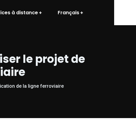
ices à distance
Français
iser le projet de
iaire
ication de la ligne ferroviaire