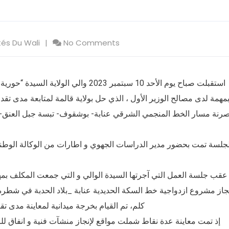
tés Du Wali
No Comments
استقبلت صباح يوم الأحد 10 سبتمبر 2023 
مهمة لدى مصالح الوزير الأول ، الذي حل بولاية قالمة لمتابعة مدى ت
رنة مسار الخط المنجمي الشرقي عنابة- بوشقوف- تبسة جبل العنق- بل
لجلسة تمت بحضور مدير الدراسات الجهوي و اطارات من الوكالة الوطني
عقب جلسة العمل التي آجرتها السيدة الوالي و التي جمعت المكلف بمهم
كلم، تم القيام بخرجة ميدانية لمعاينة مدى ت.
إذ تمت معاينة عدة نقاط شملت مواقع لإنجاز منشآت فنية و انفاق للر