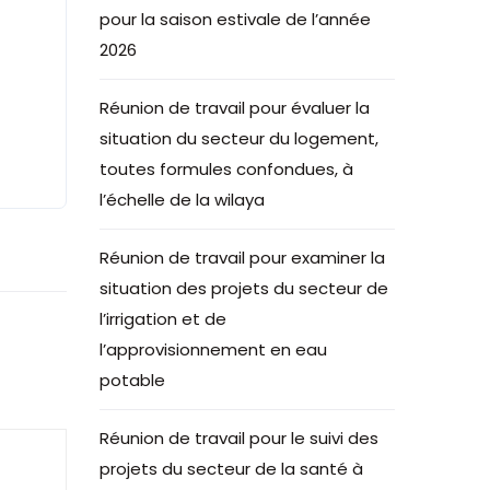
pour la saison estivale de l’année
2026
Réunion de travail pour évaluer la
situation du secteur du logement,
toutes formules confondues, à
l’échelle de la wilaya
Réunion de travail pour examiner la
situation des projets du secteur de
l’irrigation et de
l’approvisionnement en eau
potable
Réunion de travail pour le suivi des
projets du secteur de la santé à