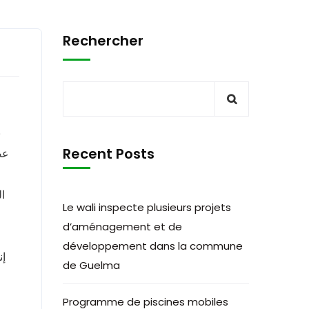
Rechercher
ب
Recent Posts
عص
ا
Le wali inspecte plusieurs projets
d’aménagement et de
développement dans la commune
de Guelma
Programme de piscines mobiles