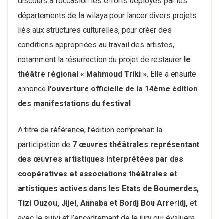
discours à l’occasion les efforts déployés par les
départements de la wilaya pour lancer divers projets
liés aux structures culturelles, pour créer des
conditions appropriées au travail des artistes,
notamment la résurrection du projet de restaurer
le
théâtre régional « Mahmoud Triki »
. Elle a ensuite
annoncé
l’ouverture officielle de la 14ème édition
des manifestations du festival
.
A titre de référence, l’édition comprenait la
participation de
7 œuvres théâtrales représentant
des œuvres artistiques interprétées par des
coopératives et associations théâtrales et
artistiques actives dans les Etats de Boumerdes,
Tizi Ouzou, Jijel, Annaba et Bordj Bou Arreridj,
et
avec le suivi et l’encadrement de le jury qui évaluera