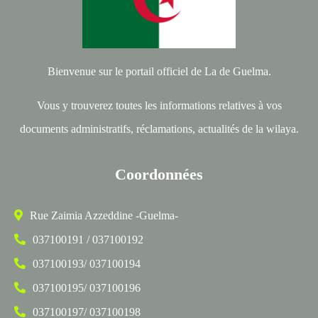
Bienvenue sur le portail officiel de La de Guelma.
Vous y trouverez toutes les informations relatives à vos
documents administratifs, réclamations, actualités de la wilaya.
Coordonnées
Rue Zaimia Azzeddine -Guelma-
037100191 / 037100192
037100193/ 037100194
037100195/ 037100196
037100197/ 037100198