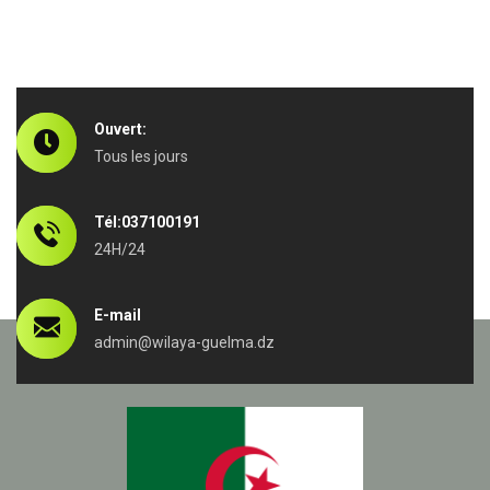
Ouvert:
Tous les jours
Tél:037100191
24H/24
E-mail
admin@wilaya-guelma.dz