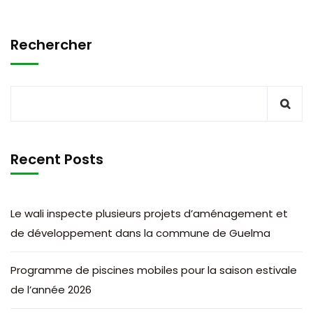
Rechercher
Recent Posts
Le wali inspecte plusieurs projets d’aménagement et
de développement dans la commune de Guelma
Programme de piscines mobiles pour la saison estivale
de l’année 2026