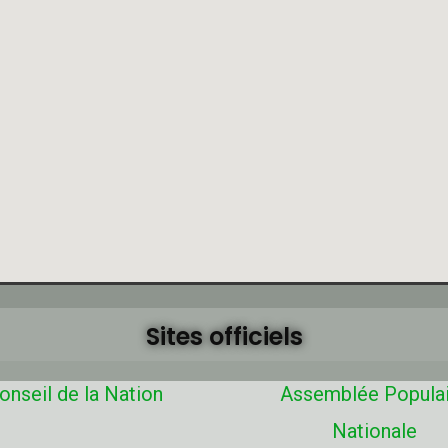
Sites officiels
onseil de la Nation
Assemblée Popula
Nationale