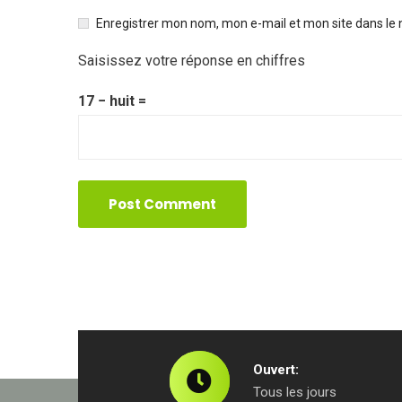
Enregistrer mon nom, mon e-mail et mon site dans le
Saisissez votre réponse en chiffres
17 − huit =
Ouvert:
Tous les jours