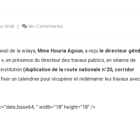
Du Wali
No Comments
wali de la wilaya,
Mme Houria Agoun
, a reçu
le directeur géné
 »
, en présence du directeur des travaux publics, en séance de
institution
(duplication de la route nationale n°20, corridor
fixer un calendrier pour récupérer et redémarrer les travaux avec
=”data:;base64, ” width=”18″ height=”18″ />