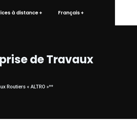
ices à distance
Français
eprise de Travaux
aux Routiers « ALTRO »**