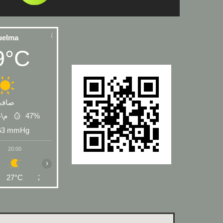
uelma
9°C
صافي
 م\ث
47%
63
mmHg
20:00
21:00
22:00
23:00
00:00
01:00
02:00
›
27°C
26°C
25°C
24°C
24°C
23°C
23°C