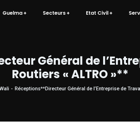
Guelma
Secteurs
Etat Civil
Serv
cteur Général de l’Entr
Routiers « ALTRO »**
 Wali
Réceptions**Directeur Général de l’Entreprise de Trav