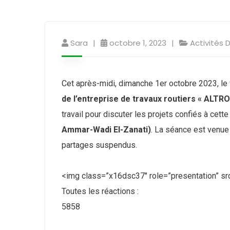
Sara
octobre 1, 2023
Activités 
Cet après-midi, dimanche 1er octobre 2023, le 
de l’entreprise de travaux routiers « ALTRO
travail pour discuter les projets confiés à cette 
Ammar-Wadi El-Zanati)
. La séance est venue 
partages suspendus.
<img class=”x16dsc37″ role=”presentation” src
Toutes les réactions :
58
58