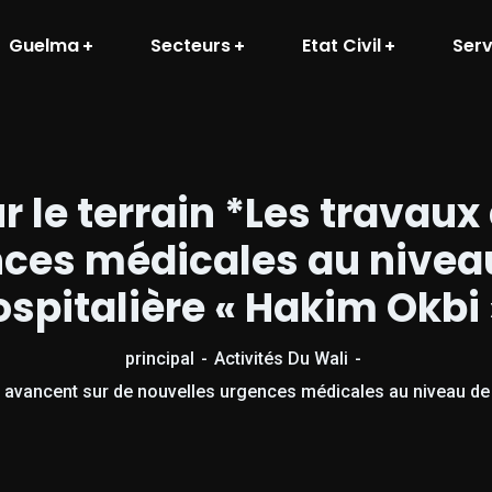
Guelma
Secteurs
Etat Civil
Serv
 le terrain *Les travaux
ces médicales au niveau 
ospitalière « Hakim Okbi 
principal
Activités Du Wali
 avancent sur de nouvelles urgences médicales au niveau de l’