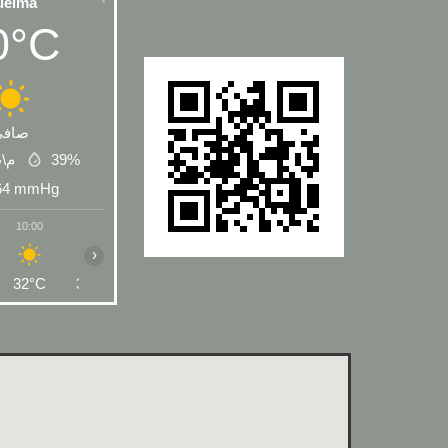
uelma
0°C
صافي
 م\ث
39%
64
mmHg
10:00
11:00
12:00
13:00
14:00
15:00
16:00
›
32°C
34°C
35°C
36°C
36°C
36°C
35°C