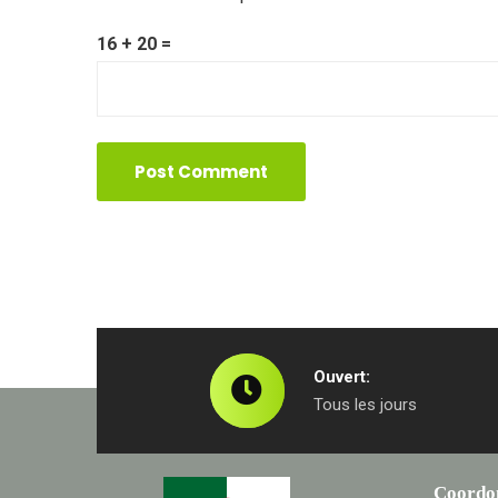
16 + 20 =
Ouvert:
Tous les jours
Coordo