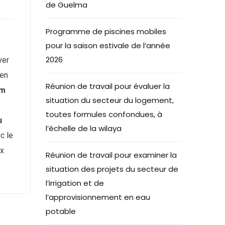
de Guelma
Programme de piscines mobiles
pour la saison estivale de l’année
2026
ver
 en
Réunion de travail pour évaluer la
im
situation du secteur du logement,
toutes formules confondues, à
u
l’échelle de la wilaya
c le
ux
Réunion de travail pour examiner la
situation des projets du secteur de
l’irrigation et de
l’approvisionnement en eau
potable