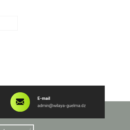
E-mail
admin@wilaya-guelma.dz