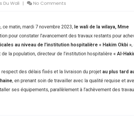
s Du Wali
No Comments
é
, ce matin, mardi 7 novembre 2023,
le wali de la wilaya, Mme
ction pour constater l’avancement des travaux restants pour ache
les au niveau de l’institution hospitalière « Hakim Okbi »
,
de la population, directeur de l’institution hospitalière
« Al-Hak
 respect des délais fixés et la livraison du projet
au plus tard a
chaine
, en prenant soin de travailler avec la qualité requise et ave
taller ses équipements, parallèlement à l’achèvement des trava