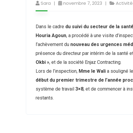
Sara
novembre 7, 2023
Activité
Dans le cadre
du suivi du secteur de la sant
Houria Agoun
, a procédé à une visite d’inspe
l’achèvement du
nouveau des urgences médica
présence du directeur par intérim de la santé et 
Okbi »
, et de la société Enjaz Contracting.
Lors de l’inspection,
Mme le Wali
a souligné le
début du premier trimestre de l’année pro
système de travail
3×8
, et de commencer à ins
restants.