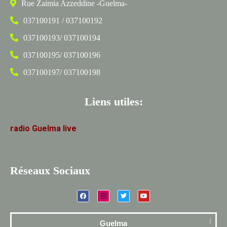
Rue Zaimia Azzeddine -Guelma-
037100191 / 037100192
037100193/ 037100194
037100195/ 037100196
037100197/ 037100198
Liens utiles:
radio
Guelma
live
Réseaux Sociaux
Guelma