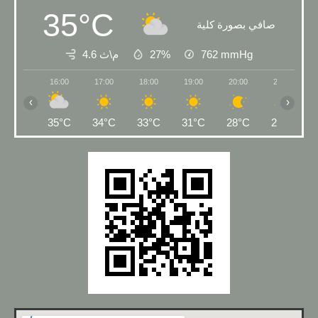
35°C
صافي بصورة كلية
4.6 م\ث
27%
762
mmHg
16:00
17:00
18:00
19:00
20:00
21:00
‹
›
35°C
34°C
33°C
31°C
28°C
27°C