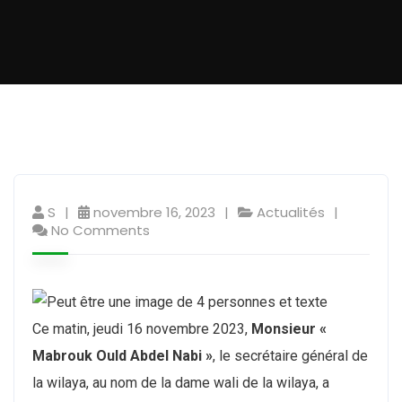
S
novembre 16, 2023
Actualités
No Comments
Ce matin, jeudi 16 novembre 2023,
Monsieur «
Mabrouk Ould Abdel Nabi »
, le secrétaire général de
la wilaya, au nom de la dame wali de la wilaya, a