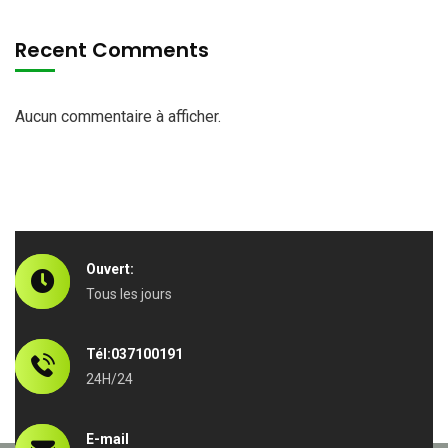
Recent Comments
Aucun commentaire à afficher.
Ouvert:
Tous les jours
Tél:037100191
24H/24
E-mail