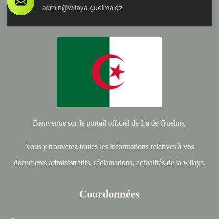
admin@wilaya-guelma.dz
Bienvenue sur le portail officiel de La de Guelma.
Vous y trouverez toutes les informations relatives à vos
documents administratifs, réclamations, actualités de la wilaya.
Coordonnées