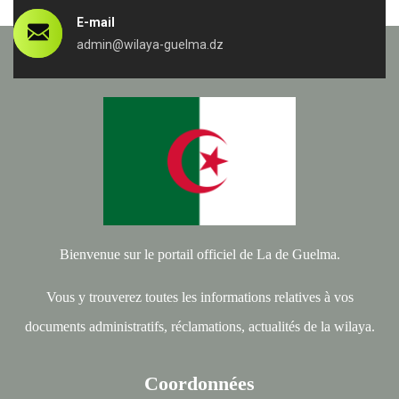
E-mail
admin@wilaya-guelma.dz
Bienvenue sur le portail officiel de La de Guelma.
Vous y trouverez toutes les informations relatives à vos
documents administratifs, réclamations, actualités de la wilaya.
Coordonnées