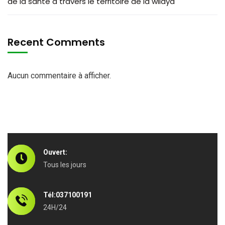
de la santé à travers le territoire de la wilaya
Recent Comments
Aucun commentaire à afficher.
Ouvert:
Tous les jours
Tél:037100191
24H/24