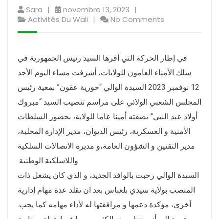
Sara
novembre 13, 2023
Activités Du Wali
No Comments
في إطار الحركة التي أقرها السيد رئيس الجمهورية في
سلك الأمناء العامون للولايات، أشرفت مساء اليوم الأحد
12 نوفمبر 2023 السيدة الوالي “حورية عقون” بمعية رئيس
المجلس الشعبي الولائي على مراسم تنصيب السيد “مبروك
أولاد عبد النبي” بصفته أمينا عاما للولاية، بحضور السلطات
الأمنية و العسكرية، رئيس الديوان، مدير الإدارة المحلية،
مدير التقنين و الشؤون العامة،و مديرة الاتصالات السلكية
واللاسلكية الوطنية.
السيدة الوالي رحبت بالوافد الجديد، و الذي كان يشغل ذات
المنصب بولاية سيدي بلعباس بعد ان تقلد عدة مهام إدارية
آخرى، مؤكدة دعمها و مرافقتها له لأداء مهامه كما يجب.