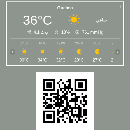
Guelma
36°C
صافي
4.1 م\ث
18%
761
mmHg
17:00
18:00
19:00
20:00
21:00
22:00
‹
›
36°C
34°C
32°C
29°C
27°C
26°C