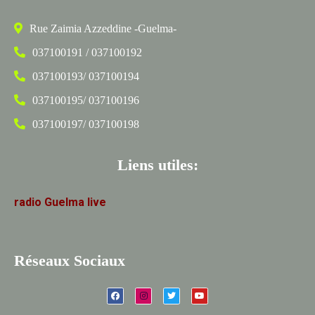
Rue Zaimia Azzeddine -Guelma-
037100191 / 037100192
037100193/ 037100194
037100195/ 037100196
037100197/ 037100198
Liens utiles:
radio
Guelma
live
Réseaux Sociaux