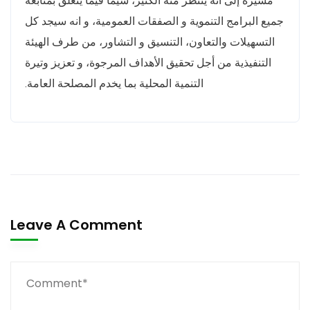
مشيرة إلى أنه ينتظر منه الكثير، سيما فيما يتعلق بمتابعة
جميع البرامج التنموية و الصفقات العمومية، و انه سيجد كل
التسهيلات والتعاون، التنسيق و التشاور، من طرف الهيئة
التنفيذية من أجل تحقيق الأهداف المرجوة، و تعزيز وتيرة
التنمية المحلية بما يخدم المصلحة العامة.
Leave A Comment