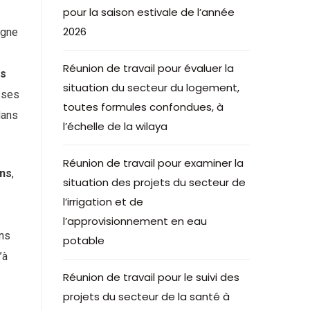
pour la saison estivale de l’année
2026
agne
Réunion de travail pour évaluer la
es
situation du secteur du logement,
 ses
toutes formules confondues, à
dans
l’échelle de la wilaya
Réunion de travail pour examiner la
ons
,
situation des projets du secteur de
l’irrigation et de
l’approvisionnement en eau
ans
potable
’à
Réunion de travail pour le suivi des
projets du secteur de la santé à