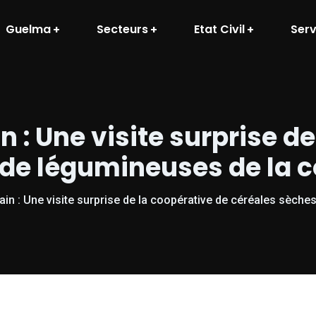
Guelma
Secteurs
Etat Civil
Serv
in : Une visite surprise 
 de légumineuses de la
rrain : Une visite surprise de la coopérative de céréales sèc