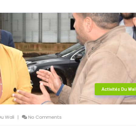
Activités Du Wal
Du Wali
No Comments