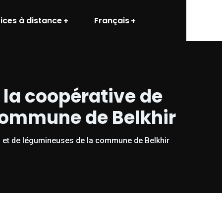
ices à distance
Français
de la coopérative de
 commune de Belkhir
hes et de légumineuses de la commune de Belkhir