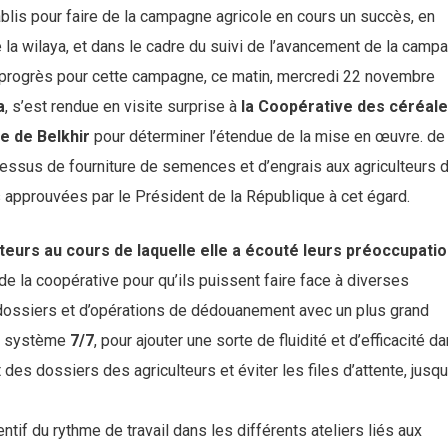
ablis pour faire de la campagne agricole en cours un succès, en
 la wilaya, et dans le cadre du suivi de l’avancement de la camp
 progrès pour cette campagne, ce matin, mercredi 22 novembre
a
, s’est rendue en visite surprise à
la Coopérative des céréal
 de Belkhir
pour déterminer l’étendue de la mise en œuvre. de
cessus de fourniture de semences et d’engrais aux agriculteurs 
ns approuvées par le Président de la République à cet égard.
teurs au cours de laquelle elle a écouté leurs préoccupati
de la coopérative pour qu’ils puissent faire face à diverses
s dossiers et d’opérations de dédouanement avec un plus grand
le système
7/7
, pour ajouter une sorte de fluidité et d’efficacité d
des dossiers des agriculteurs et éviter les files d’attente, jusqu
entif du rythme de travail dans les différents ateliers liés aux