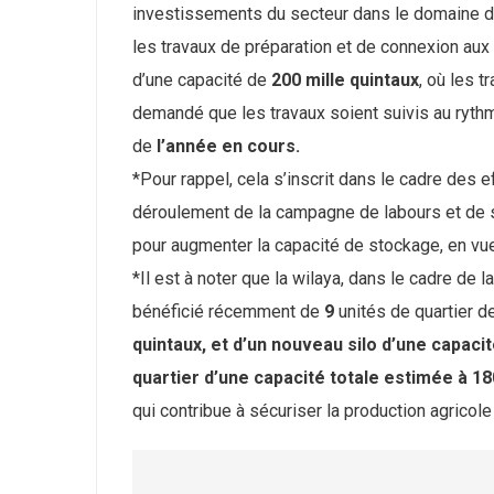
investissements du secteur dans le domaine d
les travaux de préparation et de connexion aux d
d’une capacité de
200 mille quintaux
, où les t
demandé que les travaux soient suivis au rythme
de
l’année en cours.
*Pour rappel, cela s’inscrit dans le cadre des 
déroulement de la campagne de labours et de s
pour augmenter la capacité de stockage, en vue 
*Il est à noter que la wilaya, dans le cadre de l
bénéficié récemment de
9
unités de quartier d
quintaux, et d’un nouveau silo d’une capacit
quartier d’une capacité totale estimée à 18
qui contribue à sécuriser la production agricol