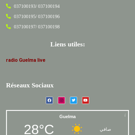
037100193/ 037100194
037100195/ 037100196
037100197/ 037100198
Liens utiles:
radio
Guelma
live
Réseaux Sociaux
Guelma
28°C
صافي