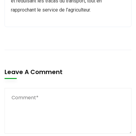
et réduisant les tracas du transport, tout en
rapprochant le service de l’agriculteur.
Leave A Comment