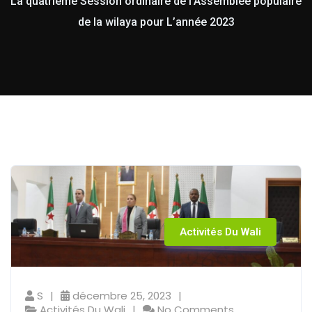
La quatrième Session ordinaire de l’Assemblée populaire
de la wilaya pour L’année 2023
Activités Du Wali
S
décembre 25, 2023
Activités Du Wali
No Comments