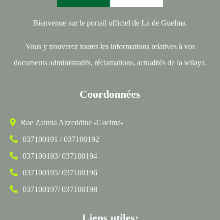
Bienvenue sur le portail officiel de La de Guelma.
Vous y trouverez toutes les informations relatives à vos
documents administratifs, réclamations, actualités de la wilaya.
Coordonnées
Rue Zaimia Azzeddine -Guelma-
037100191 / 037100192
037100193/ 037100194
037100195/ 037100196
037100197/ 037100198
Liens utiles: