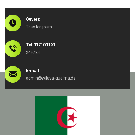
Ouvert:
Tous les jours
Tél:037100191
24H/24
E-mail
admin@wilaya-guelma.dz