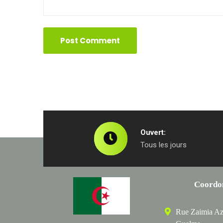
Ouvert:
Tous les jours
Coordo
Rue Zaimia Az