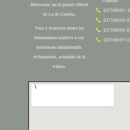
Guelma-
Bienvenue sur le portail officiel
037100191 / 
de La de Guelma.
037100193/ 
Vous y trouverez toutes les
037100195/ 
informations relatives à vos
037100197/ 
documents administratifs,
réclamations, actualités de la
wilaya.