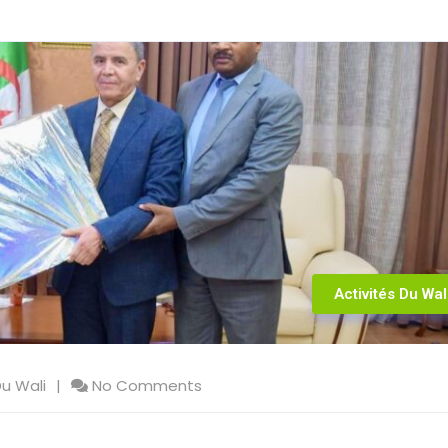
Activités Du Wal
Du Wali
No Comments