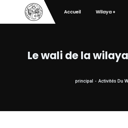
Accueil
Wilaya
Le wali de la wilay
principal
Activités Du W