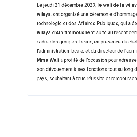
Le jeudi 21 décembre 2023,
le wali de la wil
wilaya
, ont organisé une cérémonie d’hommage
technologie et des Affaires Publiques, qui a é
wilaya d’Ain timmouchent
suite au récent d
cadre des groupes locaux, en présence du chef d
l’administration locale, et du directeur de l’ad
Mme Wali
a profité de l’occasion pour adress
son dévouement à ses fonctions tout au long d
pays, souhaitant à tous réussite et rembourse