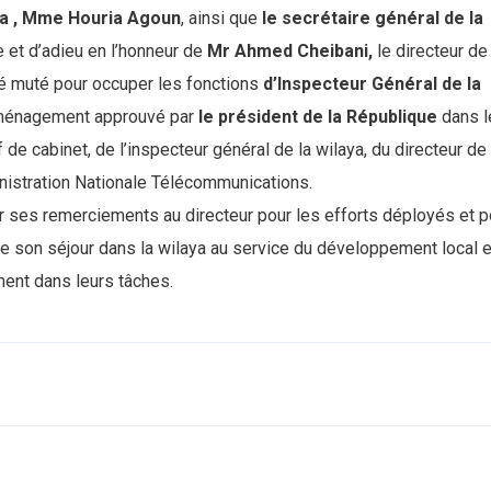
aya , Mme Houria Agoun
, ainsi que
le secrétaire général de la
 et d’adieu en l’honneur de
Mr Ahmed Cheibani,
le directeur de 
té muté pour occuper les fonctions
d’Inspecteur Général de la
éménagement approuvé par
le président de la République
dans l
e cabinet, de l’inspecteur général de la wilaya, du directeur de
ministration Nationale Télécommunications.
er ses remerciements au directeur pour les efforts déployés et p
e son séjour dans la wilaya au service du développement local e
ment dans leurs tâches.