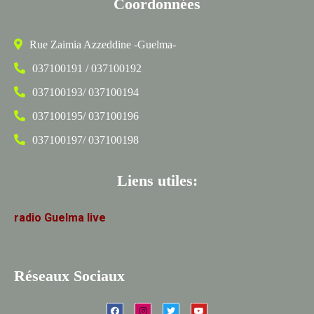
Coordonnées
Rue Zaimia Azzeddine -Guelma-
037100191 / 037100192
037100193/ 037100194
037100195/ 037100196
037100197/ 037100198
Liens utiles:
radio
Guelma
live
Réseaux Sociaux