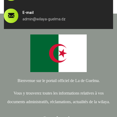
E-mail
admin@wilaya-guelma.dz
Bienvenue sur le portail officiel de La de Guelma.
Vous y trouverez toutes les informations relatives à vos
documents administratifs, réclamations, actualités de la wilaya.