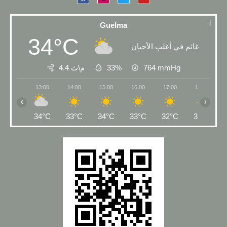
Guelma
34°C
غائم في أغلب الأحيان
4.4 م\ث
33%
764
mmHg
13:00
14:00
15:00
16:00
17:00
18:00
‹
›
34°C
33°C
34°C
33°C
32°C
31°C