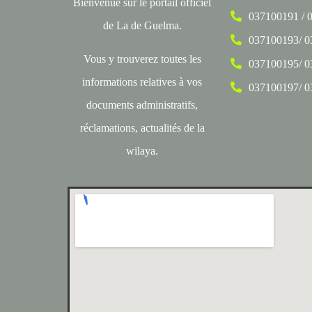
Bienvenue sur le portail officiel
037100191 / 
de La de Guelma.
037100193/ 
Vous y trouverez toutes les
037100195/ 
informations relatives à vos
037100197/ 
documents administratifs,
réclamations, actualités de la
wilaya.