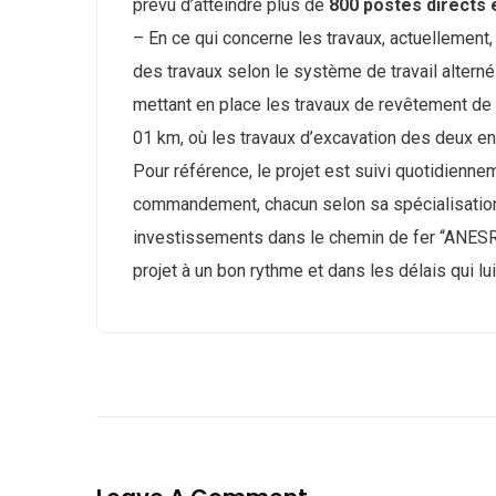
prévu d’atteindre plus de
800 postes directs e
– En ce qui concerne les travaux, actuellement,
des travaux selon le système de travail alterné
mettant en place les travaux de revêtement de 
01 km, où les travaux d’excavation des deux en
Pour référence, le projet est suivi quotidienn
commandement, chacun selon sa spécialisation, 
investissements dans le chemin de fer “ANESR
projet à un bon rythme et dans les délais qui lui