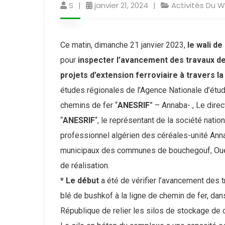
S
janvier 21, 2024
Activités Du W
Ce matin, dimanche 21 janvier 2023,
le wali d
pour
inspecter l’avancement des travaux de
projets d’extension ferroviaire à travers la
études régionales de l’Agence Nationale d’étud
chemins de fer “
ANESRIF
” – Annaba- , Le dire
“
ANESRIF
“, le représentant de la société nati
professionnel algérien des céréales-unité Ann
municipaux des communes de bouchegouf, Oued 
de réalisation.
* Le début
a été de vérifier l’avancement des
blé de bushkof à la ligne de chemin de fer, dan
République de relier les silos de stockage de c