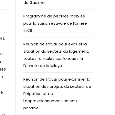
de Guelma
Programme de piscines mobiles
n
pour la saison estivale de l’année
2026
des
Réunion de travail pour évaluer la
situation du secteur du logement,
nce
toutes formules confondues, à
u
l’échelle de la wilaya
ires
ns
Réunion de travail pour examiner la
situation des projets du secteur de
de
l’irrigation et de
l’approvisionnement en eau
potable