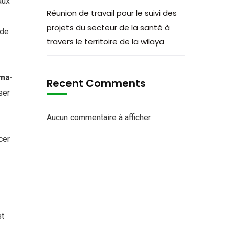
aux
Réunion de travail pour le suivi des
projets du secteur de la santé à
 de
travers le territoire de la wilaya
ma-
Recent Comments
ser
Aucun commentaire à afficher.
cer
st