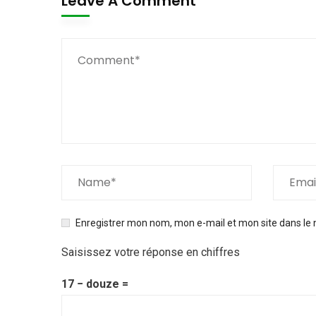
Leave A Comment
Enregistrer mon nom, mon e-mail et mon site dans le
Saisissez votre réponse en chiffres
17 − douze =