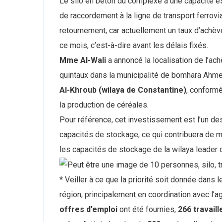
Le silo en béton du complexe a une capacité 
de raccordement à la ligne de transport ferrovi
retournement, car actuellement un taux d’ach
ce mois, c’est-à-dire avant les délais fixés.
Mme Al-Wali
a annoncé la localisation de l’ac
quintaux dans la municipalité de bomhara Ahmed
Al-Khroub (wilaya de Constantine)
, conformé
la production de céréales.
Pour référence, cet investissement est l’un de
capacités de stockage, ce qui contribuera de ma
les capacités de stockage de la wilaya leader d
* Veiller à ce que la priorité soit donnée dans l
région, principalement en coordination avec l’ag
offres d’emploi
ont été fournies,
266 travail