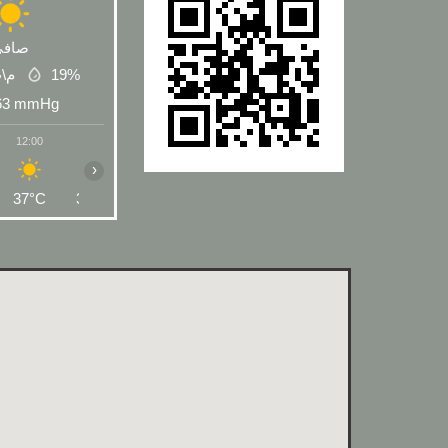
صافي
 م\ث
19%
63
mmHg
12:00
13:00
14:00
15:00
16:00
17:00
18:00
›
37°C
38°C
39°C
39°C
38°C
36°C
34°C