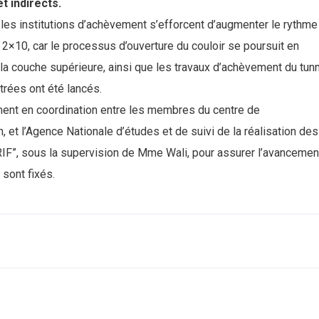
t indirects.
 les institutions d’achèvement s’efforcent d’augmenter le rythme
 2×10, car le processus d’ouverture du couloir se poursuit en
la couche supérieure, ainsi que les travaux d’achèvement du tun
trées ont été lancés.
ement en coordination entre les membres du centre de
et l’Agence Nationale d’études et de suivi de la réalisation des
IF”, sous la supervision de Mme Wali, pour assurer l’avancemen
 sont fixés.