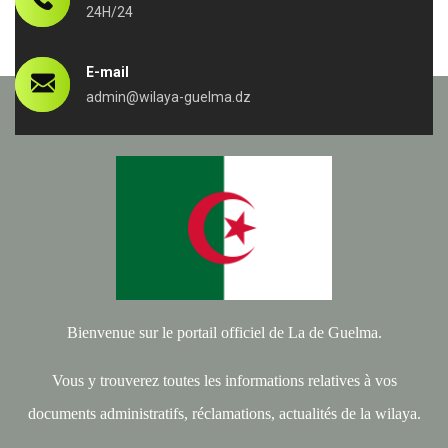
24H/24
E-mail
admin@wilaya-guelma.dz
Bienvenue sur le portail officiel de La de Guelma.
Vous y trouverez toutes les informations relatives à vos
documents administratifs, réclamations, actualités de la wilaya.