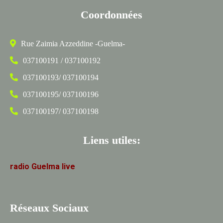
Coordonnées
Rue Zaimia Azzeddine -Guelma-
037100191 / 037100192
037100193/ 037100194
037100195/ 037100196
037100197/ 037100198
Liens utiles:
radio
Guelma
live
Réseaux Sociaux