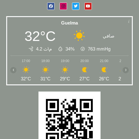
Guelma
32°C
صافي
4.2 م\ث
34%
763
mmHg
17:00
18:00
19:00
20:00
21:00
22:00
‹
›
32°C
31°C
29°C
27°C
26°C
25°C