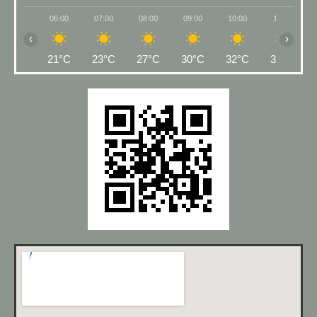
06:00
07:00
08:00
09:00
10:00
11:00
‹
›
21°C
23°C
27°C
30°C
32°C
33°C