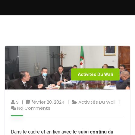
Activités Du Wali
S
février 20, 2024
Activités Du Wali
No Comments
Dans le cadre et en lien avec
le suivi continu du