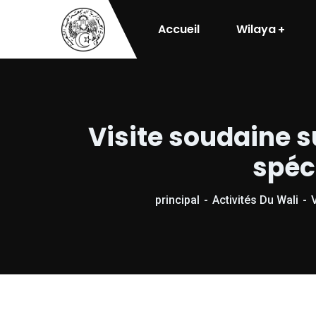
Accueil
Wilaya
Visite soudaine su
spéci
principal
Activités Du Wali
V