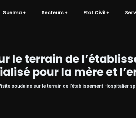
Guelma
Secteurs
Etat Civil
Serv
r le terrain de l’établi
alisé pour la mère et l’
isite soudaine sur le terrain de l’établissement Hospitalier sp