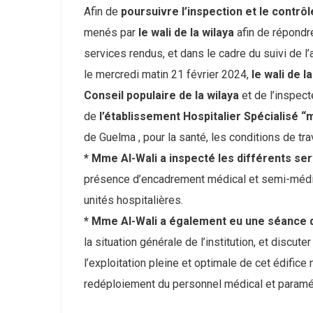
Afin de
poursuivre l’inspection et le contrô
menés par
le wali de la wilaya
afin de répondr
services rendus, et dans le cadre du suivi de 
le mercredi matin 21 février 2024,
le wali de 
Conseil populaire de la wilaya
et de l’inspect
de
l’établissement Hospitalier Spécialisé
de Guelma , pour la santé, les conditions de tr
* Mme Al-Wali a inspecté
les différents se
présence d’encadrement médical et semi-médica
unités hospitalières.
* Mme Al-Wali a également eu une séance 
la situation générale de l’institution, et discut
l’exploitation pleine et optimale de cet édifice
redéploiement du personnel médical et paramé