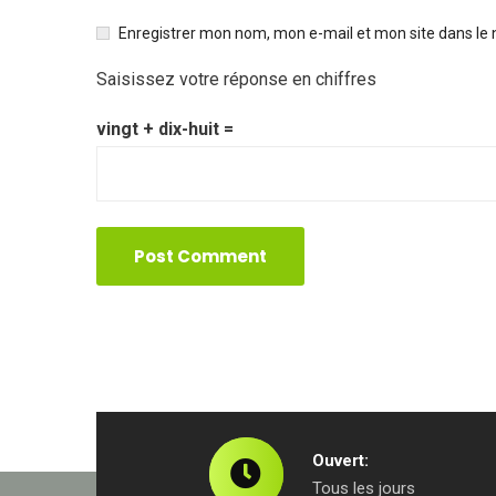
Enregistrer mon nom, mon e-mail et mon site dans le
Saisissez votre réponse en chiffres
vingt + dix-huit =
Ouvert:
Tous les jours