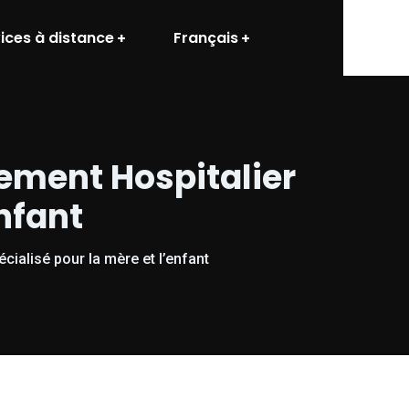
ices à distance
Français
ssement Hospitalier
enfant
écialisé pour la mère et l’enfant