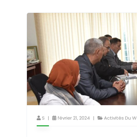
S
février 21, 2024
Activités Du W