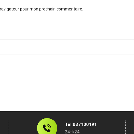
 navigateur pour mon prochain commentaire.
Tél:037100191
24H/24