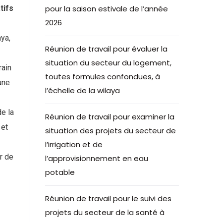
tifs
pour la saison estivale de l’année
2026
aya,
Réunion de travail pour évaluer la
situation du secteur du logement,
rain
toutes formules confondues, à
une
l’échelle de la wilaya
e la
Réunion de travail pour examiner la
 et
situation des projets du secteur de
l’irrigation et de
r de
l’approvisionnement en eau
potable
Réunion de travail pour le suivi des
projets du secteur de la santé à