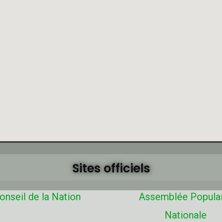
Sites officiels
onseil de la Nation
Assemblée Popula
Nationale