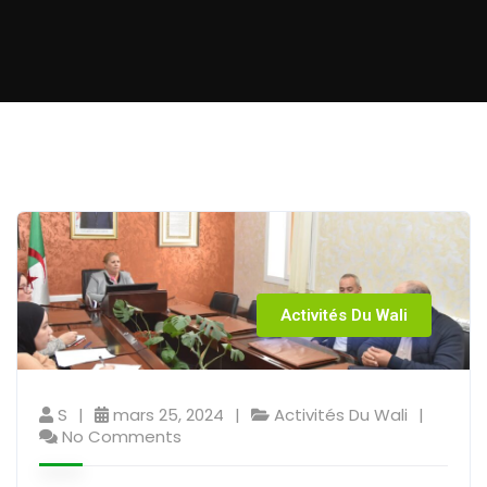
Activités Du Wali
S
mars 25, 2024
Activités Du Wali
No Comments