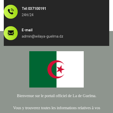
Tél:037100191
24H/24
E-mail
admin@wilaya-guelma.dz
Bienvenue sur le portail officiel de La de Guelma.
Vous y trouverez toutes les informations relatives à vos