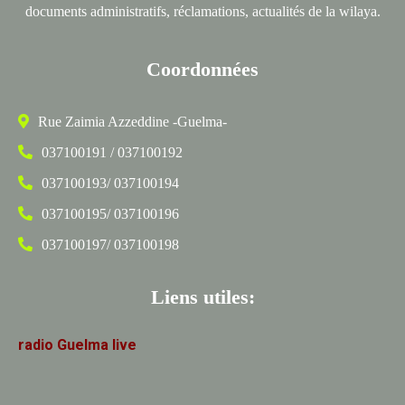
documents administratifs, réclamations, actualités de la wilaya.
Coordonnées
Rue Zaimia Azzeddine -Guelma-
037100191 / 037100192
037100193/ 037100194
037100195/ 037100196
037100197/ 037100198
Liens utiles:
radio
Guelma
live