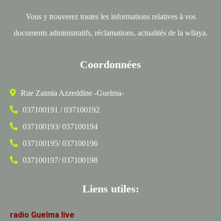
Vous y trouverez toutes les informations relatives à vos
documents administratifs, réclamations, actualités de la wilaya.
Coordonnées
Rue Zaimia Azzeddine -Guelma-
037100191 / 037100192
037100193/ 037100194
037100195/ 037100196
037100197/ 037100198
Liens utiles:
radio
Guelma
live