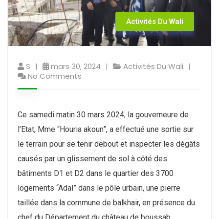
Activités Du Wali
S
mars 30, 2024
Activités Du Wali
No Comments
Ce samedi matin 30 mars 2024, la gouverneure de
l’Etat, Mme “Houria akoun”, a effectué une sortie sur
le terrain pour se tenir debout et inspecter les dégâts
causés par un glissement de sol à côté des
bâtiments D1 et D2 dans le quartier des 3700
logements “Adal” dans le pôle urbain, une pierre
taillée dans la commune de balkhair, en présence du
chef du Département du château de boussab,