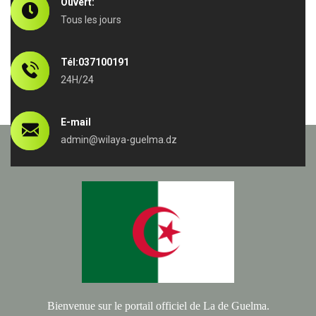
Ouvert:
Tous les jours
Tél:037100191
24H/24
E-mail
admin@wilaya-guelma.dz
Bienvenue sur le portail officiel de La de Guelma.