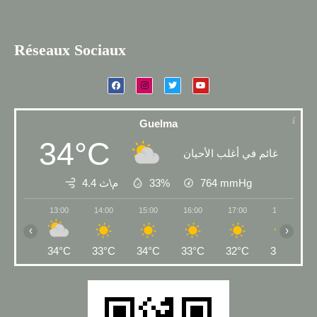
Réseaux Sociaux
Guelma
34°C
غائم في أغلب الأحيان
4.4 م\ث
33%
764
mmHg
13:00
14:00
15:00
16:00
17:00
18:00
‹
›
34°C
33°C
34°C
33°C
32°C
31°C