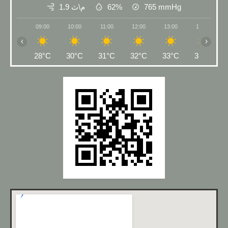
1.9 م\ث
62%
765
mmHg
09:00
10:00
11:00
12:00
13:00
14:00
‹
›
28°C
30°C
31°C
32°C
33°C
33°C