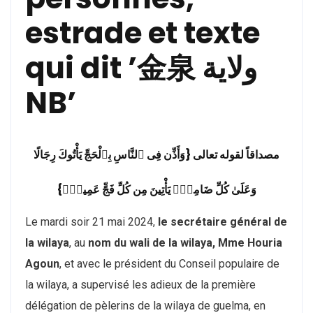
مصداقاً لقوله تعالى {وَأَذِّن فِى ٱلنَّاسِ بِٱلْحَجِّ يَأْتُوكَ رِجَالًا
وَعَلَىٰ كُلِّ ضَامِرٍۢ يَأْتِينَ مِن كُلِّ فَجٍّ عَمِيقٍۢ}
Le mardi soir 21 mai 2024,
le secrétaire général de
la wilaya
, au
nom du wali de la wilaya, Mme Houria
Agoun
, et avec le président du Conseil populaire de
la wilaya, a supervisé les adieux de la première
délégation de pèlerins de la wilaya de guelma, en