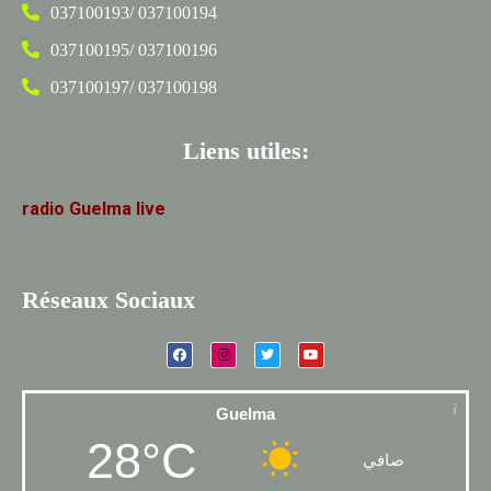
037100193/ 037100194
037100195/ 037100196
037100197/ 037100198
Liens utiles:
radio
Guelma
live
Réseaux Sociaux
Guelma
28°C
صافي