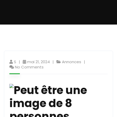
S
mai 21, 2024
Annonces
No Comments