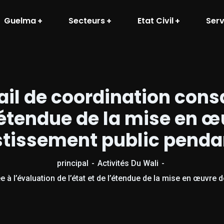
Guelma
Secteurs
Etat Civil
Serv
il de coordination cons
l’étendue de la mise en 
stissement public penda
principal
Activités Du Wali
 à l’évaluation de l’état et de l’étendue de la mise en œuvre 