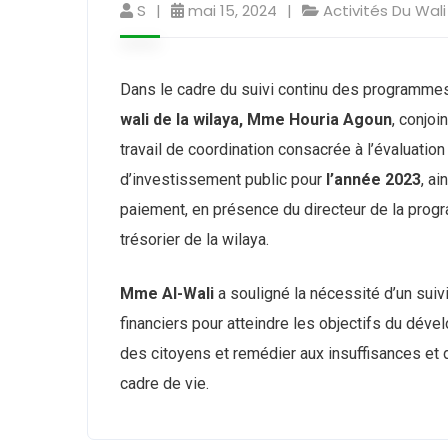
S
mai 15, 2024
Activités Du Wali
Dans le cadre du suivi continu des programmes
wali de la wilaya, Mme Houria Agoun
, conjoi
travail de coordination consacrée à l’évaluatio
d’investissement public pour
l’année 2023
, a
paiement, en présence du directeur de la progr
trésorier de la wilaya.
Mme Al-Wali
a souligné la nécessité d’un suiv
financiers pour atteindre les objectifs du dév
des citoyens et remédier aux insuffisances et
cadre de vie.