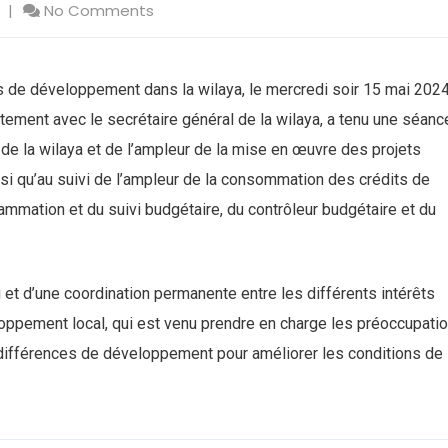
No Comments
 de développement dans la wilaya, le mercredi soir 15 mai 202
ntement avec le secrétaire général de la wilaya, a tenu une séanc
n de la wilaya et de l’ampleur de la mise en œuvre des projets
insi qu’au suivi de l’ampleur de la consommation des crédits de
ammation et du suivi budgétaire, du contrôleur budgétaire et du
i et d’une coordination permanente entre les différents intérêts
eloppement local, qui est venu prendre en charge les préoccupati
 différences de développement pour améliorer les conditions de 