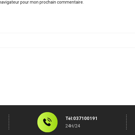
 navigateur pour mon prochain commentaire.
Tél:037100191
24H/24