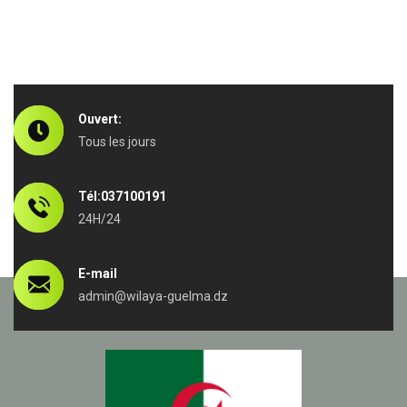
Ouvert:
Tous les jours
Tél:037100191
24H/24
E-mail
admin@wilaya-guelma.dz