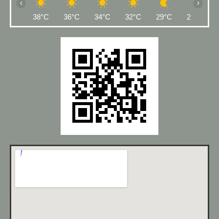
‹
›
38°C
36°C
34°C
32°C
29°C
27°C