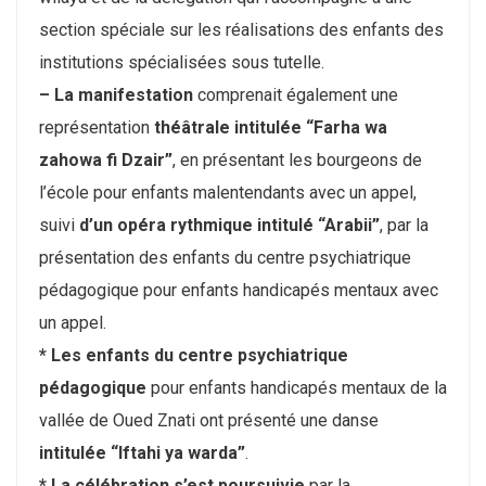
section spéciale sur les réalisations des enfants des
institutions spécialisées sous tutelle.
– La manifestation
comprenait également une
représentation
théâtrale intitulée “Farha wa
zahowa fi Dzair”
, en présentant les bourgeons de
l’école pour enfants malentendants avec un appel,
suivi
d’un opéra
rythmique intitulé “Arabii”
, par la
présentation des enfants du centre psychiatrique
pédagogique pour enfants handicapés mentaux avec
un appel.
* Les enfants du centre psychiatrique
pédagogique
pour enfants handicapés mentaux de la
vallée de Oued Znati ont présenté une danse
intitulée “Iftahi ya warda”
.
* La célébration s’est poursuivie
par la