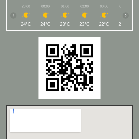
23:00
00:00
01:00
02:00
03:00
04:00
‹
›
24°C
24°C
23°C
23°C
22°C
22°C