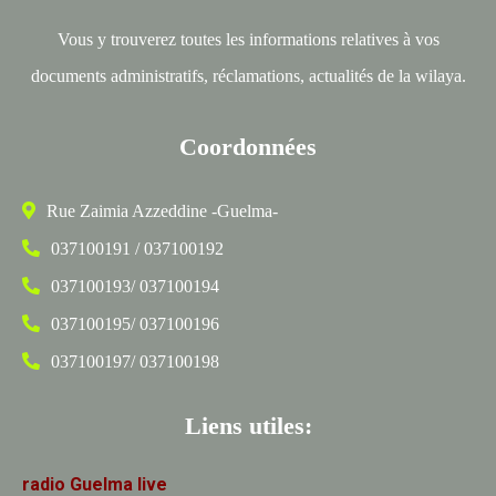
Vous y trouverez toutes les informations relatives à vos
documents administratifs, réclamations, actualités de la wilaya.
Coordonnées
Rue Zaimia Azzeddine -Guelma-
037100191 / 037100192
037100193/ 037100194
037100195/ 037100196
037100197/ 037100198
Liens utiles:
radio
Guelma
live