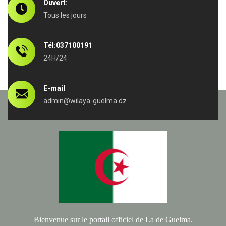
Ouvert:
Tous les jours
Tél:037100191
24H/24
E-mail
admin@wilaya-guelma.dz
Bienvenue sur le portail officiel de La de Guelma.