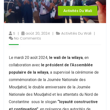
Activités Du Wali
S
août 20, 2024
Activités Du Wali
No Comments
Le mardi 20 août 2024,
le wali de la wilaya
, en
collaboration avec
le président de l’Assemblée
populaire de la wilaya
, a supervisé la cérémonie de
commémoration de la Journée Nationale des
Moudjahid, le double anniversaire de la Journée
Nationale des Moudjahid et les attentats du Nord de
Constantine sous le slogan
“loyauté constructive
et continuation”
, en présence des autorités de