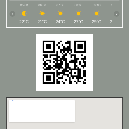
05:00
06:00
07:00
08:00
09:00
10:00
‹
›
22°C
21°C
24°C
27°C
29°C
30°C