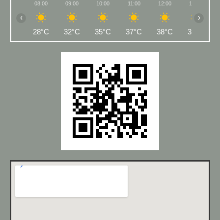
08:00
09:00
10:00
11:00
12:00
13:00
‹
›
28°C
32°C
35°C
37°C
38°C
39°C