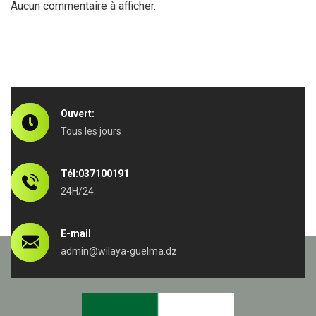
Aucun commentaire à afficher.
Ouvert:
Tous les jours
Tél:037100191
24H/24
E-mail
admin@wilaya-guelma.dz