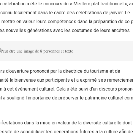
élébration a été le concours du « Meilleur plat traditionnel », a
at connu localement dans le cadre des célébrations de janvier. Le
 mettre en valeur leurs compétences dans la préparation de ce p
en des nouvelles générations avec les coutumes de leurs ancêtres.
s d’ouverture prononcé par la directrice du tourisme et de
souhaité la bienvenue aux participants et a exprimé ses remercieme
on à cet événement culturel. Cela a été suivi d’un discours prono
l il a souligné l’importance de préserver le patrimoine culturel c
nifestations dans la mise en valeur de la diversité culturelle dont
ssité de sensibiliser les générations futures à la culture afin de