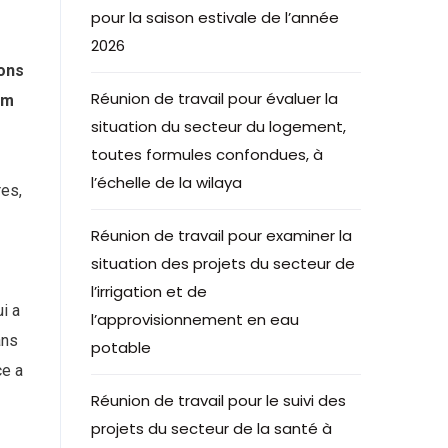
pour la saison estivale de l’année
2026
ions
Réunion de travail pour évaluer la
im
situation du secteur du logement,
toutes formules confondues, à
l’échelle de la wilaya
res,
Réunion de travail pour examiner la
situation des projets du secteur de
l’irrigation et de
ui a
l’approvisionnement en eau
ans
potable
ce a
Réunion de travail pour le suivi des
projets du secteur de la santé à