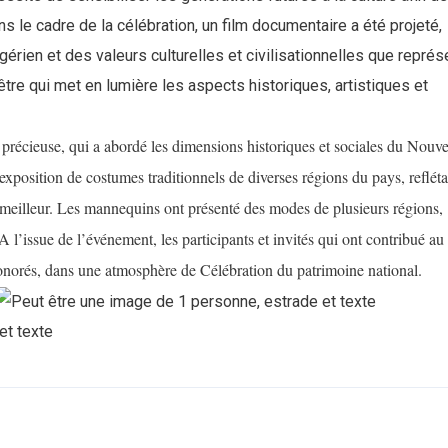
ns le cadre de la célébration, un film documentaire a été projeté,
lgérien et des valeurs culturelles et civilisationnelles que repré
tre qui met en lumière les aspects historiques, artistiques et
précieuse, qui a abordé les dimensions historiques et sociales du Nouve
xposition de costumes traditionnels de diverses régions du pays, refléta
on meilleur. Les mannequins ont présenté des modes de plusieurs régions,
 A l’issue de l’événement, les participants et invités qui ont contribué au
 honorés, dans une atmosphère de
Célébration du patrimoine national.