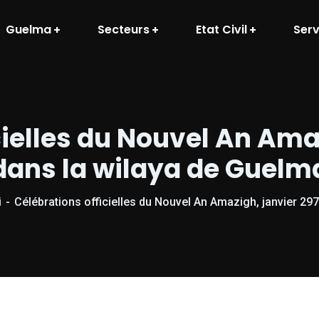
Guelma
Secteurs
Etat Civil
Serv
cielles du Nouvel An Amaz
dans la wilaya de Guelm
i
Célébrations officielles du Nouvel An Amazigh, janvier 29