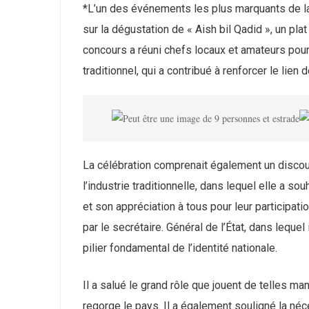
*L’un des événements les plus marquants de la c
sur la dégustation de « Aish bil Qadid », un pl
concours a réuni chefs locaux et amateurs pour
traditionnel, qui a contribué à renforcer le li
La célébration comprenait également un discour
l’industrie traditionnelle, dans lequel elle a 
et son appréciation à tous pour leur participati
par le secrétaire. Général de l’État, dans leque
pilier fondamental de l’identité nationale.
Il a salué le grand rôle que jouent de telles ma
regorge le pays. Il a également souligné la néce