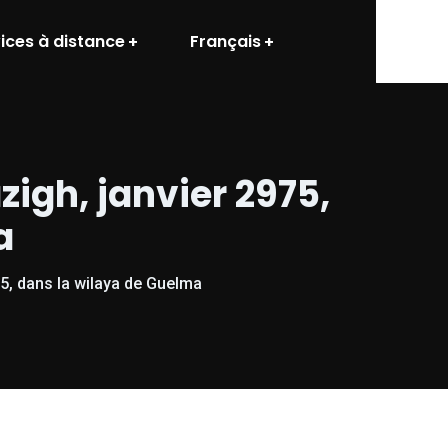
ices à distance
Français
igh, janvier 2975,
a
75, dans la wilaya de Guelma