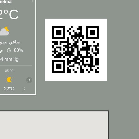
uelma
2°C
صافي بصور
م\
89%
64
mmHg
05:00
06:00
07:00
08:00
09:00
10:00
11:00
›
22°C
21°C
24°C
27°C
29°C
30°C
32°C