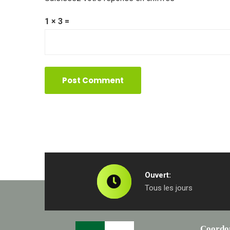
1 × 3 =
Ouvert:
Tous les jours
Coordo