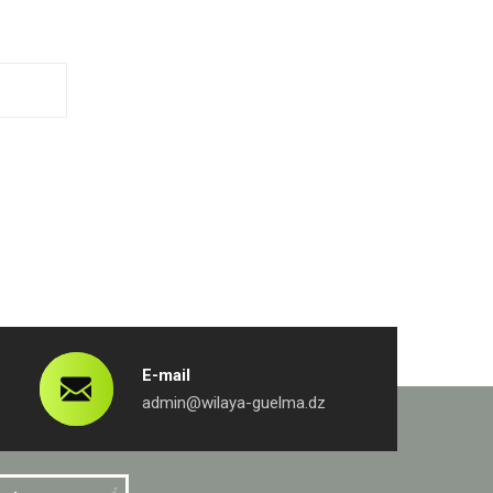
E-mail
admin@wilaya-guelma.dz