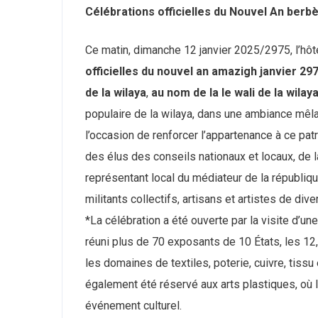
Célébrations officielles du Nouvel An berbè
Ce matin, dimanche 12 janvier 2025/2975, l’hô
officielles du nouvel an amazigh janvier 29
de la wilaya
,
au nom de la le wali de la wila
populaire de la wilaya, dans une ambiance mêlan
l’occasion de renforcer l’appartenance à ce patr
des élus des conseils nationaux et locaux, de la
représentant local du médiateur de la républiqu
militants collectifs, artisans et artistes de div
*La célébration a été ouverte par la visite d’une
réuni plus de 70 exposants de 10 États, les 12
les domaines de textiles, poterie, cuivre, tissu
également été réservé aux arts plastiques, où le
événement culturel.