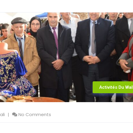
Activités Du Wal
ali
No Comments