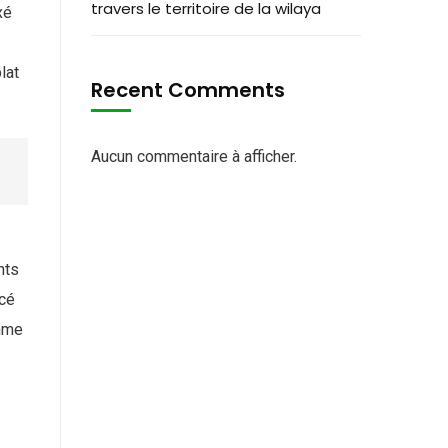
travers le territoire de la wilaya
xé
lat
Recent Comments
Aucun commentaire à afficher.
nts
ncé
omme