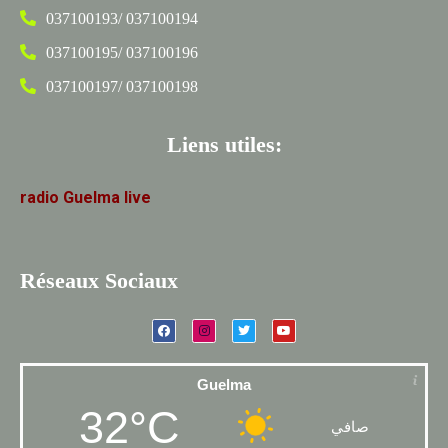
037100193/ 037100194
037100195/ 037100196
037100197/ 037100198
Liens utiles:
radio
Guelma
live
Réseaux Sociaux
Guelma
32°C
صافي