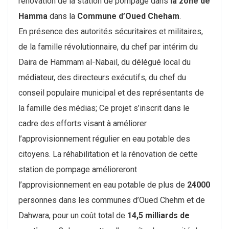
rénovation de la station de pompage dans
la zone de
Hamma
dans la
Commune d’Oued Cheham
.
En présence des autorités sécuritaires et militaires,
de la famille révolutionnaire, du chef par intérim du
Daira de Hammam al-Nabail, du délégué local du
médiateur, des directeurs exécutifs, du chef du
conseil populaire municipal et des représentants de
la famille des médias;
Ce projet s’inscrit dans le
cadre des efforts visant à améliorer
l’approvisionnement régulier en eau potable des
citoyens. La réhabilitation et la rénovation de cette
station de pompage amélioreront
l’approvisionnement en eau potable de plus de
24000
personnes dans les communes d’Oued Chehm et de
Dahwara, pour un coût total de
14,5 milliards de