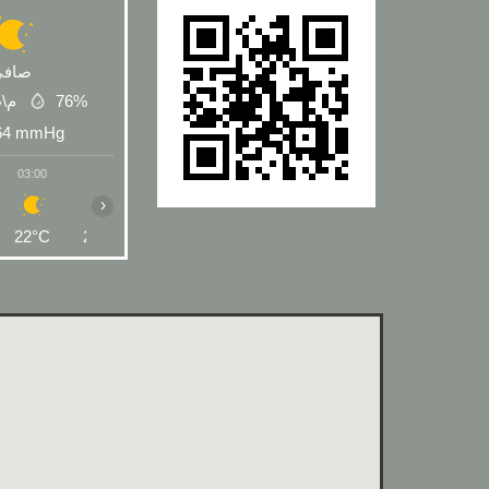
صافي
 م\ث
76%
64
mmHg
03:00
04:00
05:00
06:00
07:00
08:00
09:00
›
22°C
22°C
21°C
21°C
23°C
27°C
30°C