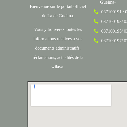
Guelma-
Bienvenue sur le portail officiel
037100191 / 
de La de Guelma.
037100193/ 
Vous y trouverez toutes les
037100195/ 
informations relatives à vos
037100197/ 
documents administratifs,
réclamations, actualités de la
wilaya.