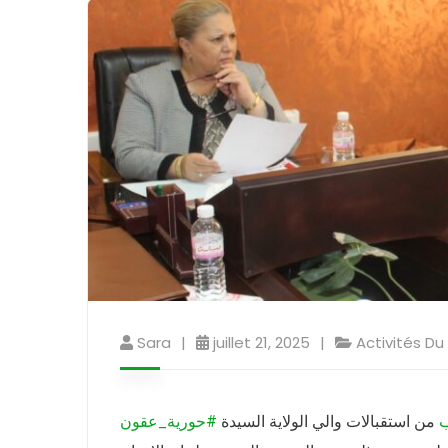
Sara
juillet 21, 2025
Activités Du
من استقبالات والي الولاية السيدة
#حورية_عقون