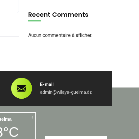
Recent Comments
Aucun commentaire à afficher.
E-mail
admin@wilaya-guelma.dz
uelma
3°C