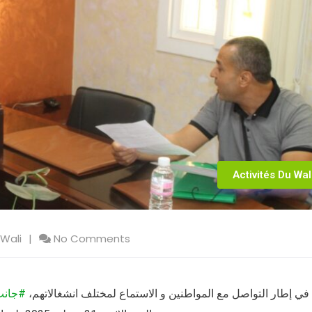
Activités Du Wal
 Wali
No Comments
في إطار التواصل مع المواطنين و الاستماع لمختلف انشغالاتهم،
#جانب