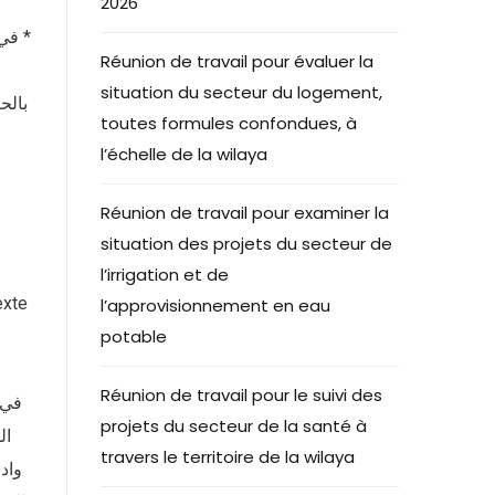
2026
* في 
Réunion de travail pour évaluer la
situation du secteur du logement,
toutes formules confondues, à
l’échelle de la wilaya
Réunion de travail pour examiner la
situation des projets du secteur de
l’irrigation et de
l’approvisionnement en eau
potable
Réunion de travail pour le suivi des
في 
projets du secteur de la santé à
ال
travers le territoire de la wilaya
واد