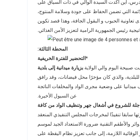
درس، أين أكدت السيدة الوالي في ذات السياق على
ئمة التي تضمن الحفاظ على جودة وسلامة المنتوج،
عاونية الحبوب و البقول الجافة، وهذا قصد تكوين
ة رئيس الجمهورية الرامية لتعزيز الأمن الغذائي.
المحطة الثالثة:
*التحضير للفترة الخريفية
 صبيحة اليوم والي الولاية
بزيارة ميدانية إلى بلدية
بلدية، والذي كان مؤخرًا محل فيضانات، وقد رافق
وف ميدانيا على وضعية مجرى الواد والمخلفات الناتجة
عن السيول الأخيرة.
لة للشروع في أشغال جهر وتنظيف الواد من كافة
ها سابقا تنفيذًا لمخرجات المجلس التنفيذي المنعقد
وائر والأطقم التقنية ضرورة الاستعداد الجيد لموسم
 الوقائية اللازمة، إلى جانب تعزيز نظام اليقظة على