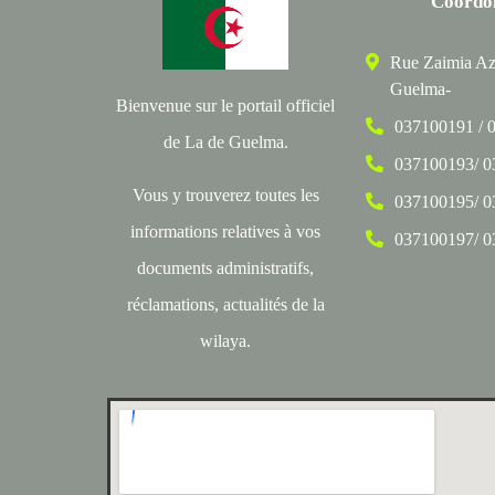
Coordo
Rue Zaimia Az
Guelma-
Bienvenue sur le portail officiel
037100191 / 
de La de Guelma.
037100193/ 
Vous y trouverez toutes les
037100195/ 
informations relatives à vos
037100197/ 
documents administratifs,
réclamations, actualités de la
wilaya.