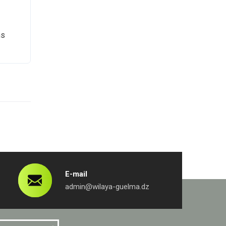
E-mail
admin@wilaya-guelma.dz