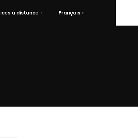
ices à distance
Français