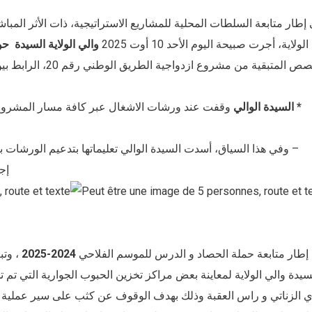
إطار متابعة السلطات المحلية للمشاريع الاستراتيجية، ذات الأثر المبا
الولاية، أجرت صبيحة اليوم الأحد 10 أوت 2025
والي الولاية السيدة
حو
بالحصص المتبقية من 
* السيدة الوالي
وقفت عند ورشات الاشغال عبر كافة مسار المشروع،
– وفي هذا السياق، أسدت السيدة الوالي تعليماتها بتدعيم الورشات بالي
إج
إطار متابعة حملة الحصاد و الدرس للموسم الفلاحي
2024-2025
، وتب
سيدة والي الولاية لمعاينة بعض مراكز تخزين الحبوب الجوارية التي تم 
ي الزناتي و راس العقبة وذلك بهدف الوقوف عن كثب على سير عملية ا