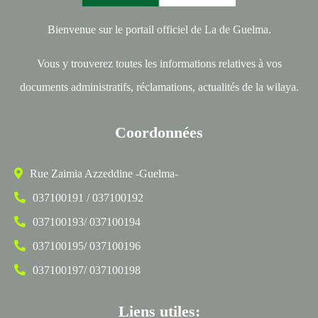
Bienvenue sur le portail officiel de La de Guelma.
Vous y trouverez toutes les informations relatives à vos
documents administratifs, réclamations, actualités de la wilaya.
Coordonnées
Rue Zaimia Azzeddine -Guelma-
037100191 / 037100192
037100193/ 037100194
037100195/ 037100196
037100197/ 037100198
Liens utiles: