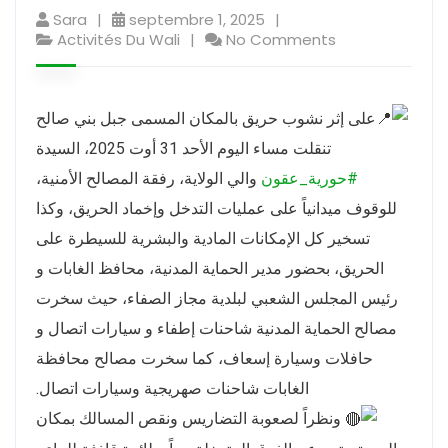
Sara
septembre 1, 2025
Activités Du Wali
No Comments
على إثر نشوب حريق بالمكان المسمى جبل بني صالح
تنقلت مساء اليوم الأحد 31 أوت 2025، السيدة
#حورية_عقون
والي الولاية، رفقة المصالح الأمنية،
للوقوف ميدانياً على عمليات التدخل وإخماد الحريق، وكذا
تسخير كل الإمكانات المادية والبشرية للسيطرة على
الحريق، بحضور مدير الحماية المدنية، محافظ الغابات و
رئيس المجلس الشعبي لبلدية مجاز الصفاء، حيث سخرت
مصالح الحماية المدنية شاحنات إطفاء و سيارات اتصال و
حافلات وسيارة إسعاف، كما سخرت مصالح محافظة
الغابات شاحنات صهريجية وسيارات اتصال.
ونظراً لصعوبة التضاريس ونقص المسالك بمكان