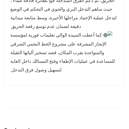
الحريق، تم دعم الفرق المتدخلة جواً بطائرة قاذفة للماء ،
حيث ساهم التدخل البري والجوي في التحكم في الوضع
لتدخل عملية الإخماد مراحلها الأخيرة، وسط متابعة ميدانية
دقيقة لضمان عدم توسع رقعة الحريق.
كما أعطت السيدة الوالي تعليمات فورية لمؤسسة
الإنجاز المشرفة على مشروع الخط النجمي الشرقي
والمتواجدة بقرب المكان، قصد تسخير آلياتها الثقيلة
للمساعدة في عمليات الإطفاء وفتح المسالك داخل الغابة
لتسهيل وصول فرق التدخل.