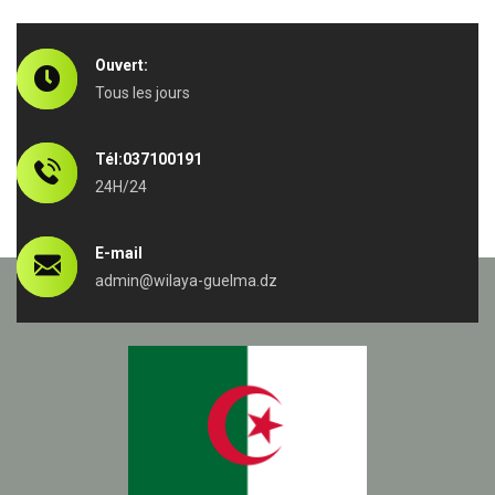
Ouvert:
Tous les jours
Tél:037100191
24H/24
E-mail
admin@wilaya-guelma.dz