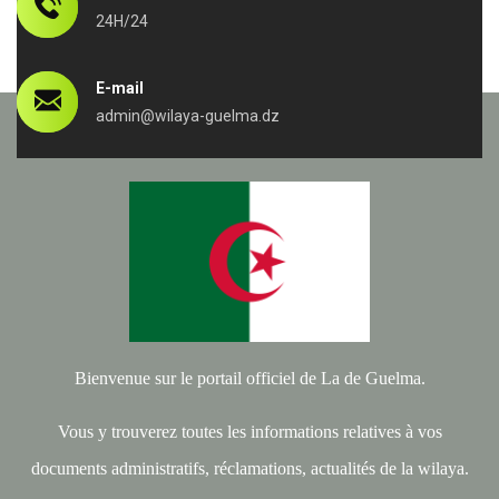
24H/24
E-mail
admin@wilaya-guelma.dz
Bienvenue sur le portail officiel de La de Guelma.
Vous y trouverez toutes les informations relatives à vos
documents administratifs, réclamations, actualités de la wilaya.