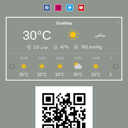
Guelma
30°C
صافي
2.6 م\ث
47%
765
mmHg
10:00
11:00
12:00
13:00
14:00
15:00
‹
›
30°C
32°C
33°C
34°C
33°C
34°C