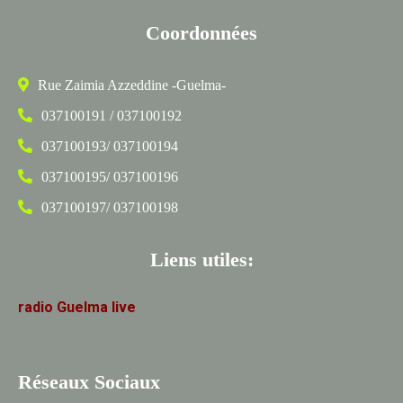
Coordonnées
Rue Zaimia Azzeddine -Guelma-
037100191 / 037100192
037100193/ 037100194
037100195/ 037100196
037100197/ 037100198
Liens utiles:
radio
Guelma
live
Réseaux Sociaux