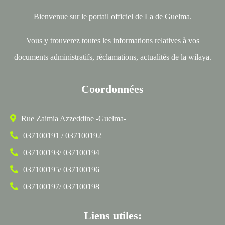
Bienvenue sur le portail officiel de La de Guelma.
Vous y trouverez toutes les informations relatives à vos
documents administratifs, réclamations, actualités de la wilaya.
Coordonnées
Rue Zaimia Azzeddine -Guelma-
037100191 / 037100192
037100193/ 037100194
037100195/ 037100196
037100197/ 037100198
Liens utiles: