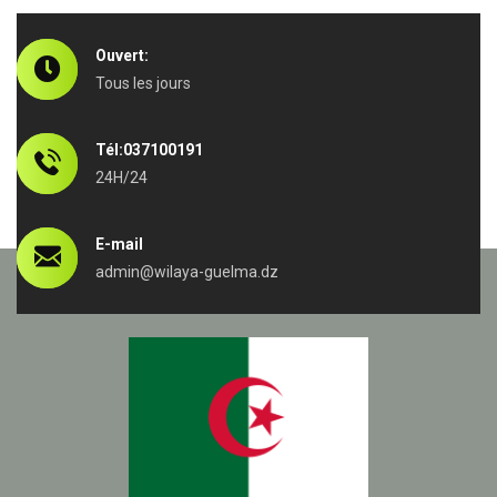
Ouvert:
Tous les jours
Tél:037100191
24H/24
E-mail
admin@wilaya-guelma.dz