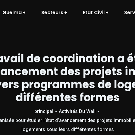
Guelma
Secteurs
Etat Civil
Serv
vail de coordination a 
avancement des projets 
divers programmes de log
différentes formes
principal
Activités Du Wali
ganisée pour étudier l’état d’avancement des projets immobili
logements sous leurs différentes formes