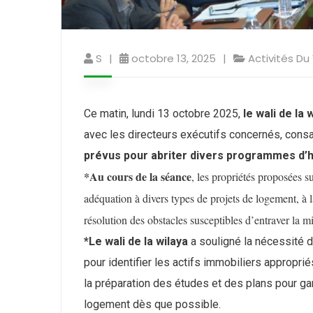
S
octobre 13, 2025
Activités Du
Ce matin, lundi 13 octobre 2025,
le wali de la
avec les directeurs exécutifs concernés, cons
prévus pour abriter divers programmes d’h
*Au cours de la séance
, les propriétés proposées su
adéquation à divers types de projets de logement, à 
résolution des obstacles susceptibles d’entraver la
*Le wali de la wilaya
a souligné la nécessité d
pour identifier les actifs immobiliers appropri
la préparation des études et des plans pour gar
logement dès que possible.