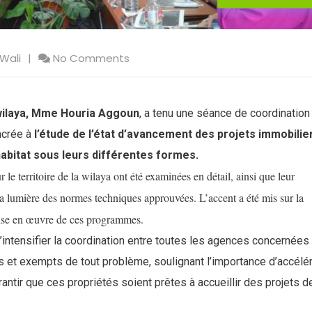
 Wali
No Comments
 wilaya, Mme Houria Aggoun
, a tenu une séance de coordination
acrée à
l’étude de l’état d’avancement des projets immobilie
abitat sous leurs différentes formes.
r le territoire de la wilaya ont été examinées en détail, ainsi que leur
la lumière des normes techniques approuvées. L’accent a été mis sur la
 mise en œuvre de ces programmes.
’intensifier la coordination entre toutes les agences concernées
és et exempts de tout problème, soulignant l’importance d’accélé
antir que ces propriétés soient prêtes à accueillir des projets d