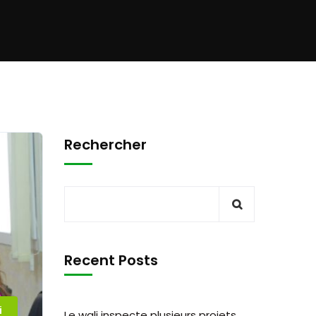
Rechercher
Recent Posts
i
Le wali inspecte plusieurs projets