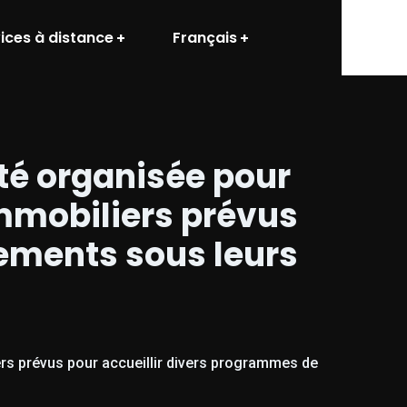
ices à distance
Français
été organisée pour
immobiliers prévus
ements sous leurs
ers prévus pour accueillir divers programmes de