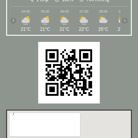
04:00
05:00
06:00
07:00
08:00
09:00
‹
›
21°C
21°C
21°C
22°C
25°C
27°C