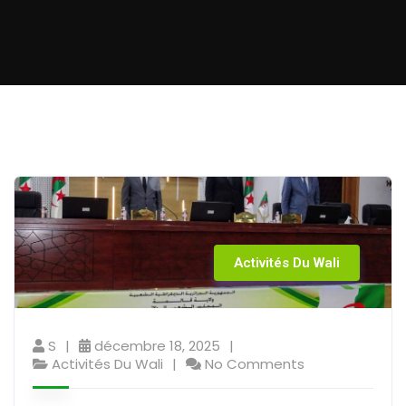
Activités Du Wali
S
décembre 18, 2025
Activités Du Wali
No Comments