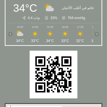
34°C
غائم في أغلب الأحيان
4.4 م\ث
33%
764
mmHg
13:00
14:00
15:00
16:00
17:00
18:00
‹
›
34°C
33°C
34°C
33°C
32°C
31°C