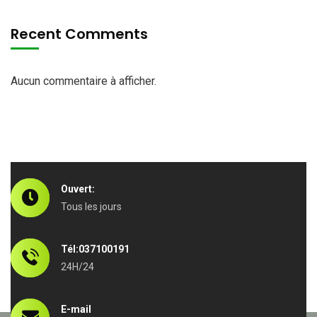
Recent Comments
Aucun commentaire à afficher.
Ouvert:
Tous les jours
Tél:037100191
24H/24
E-mail