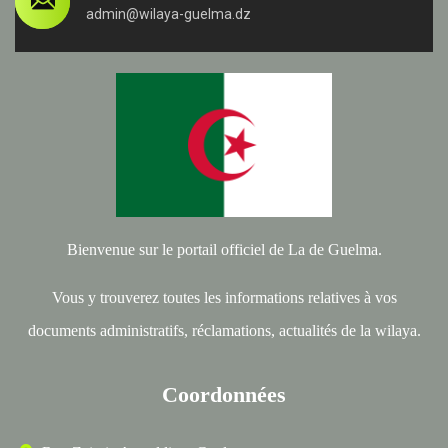
admin@wilaya-guelma.dz
Bienvenue sur le portail officiel de La de Guelma.
Vous y trouverez toutes les informations relatives à vos
documents administratifs, réclamations, actualités de la wilaya.
Coordonnées