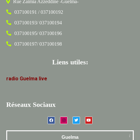
Rue Zaimia Azzeddine -Guelma-
037100191 / 037100192
037100193/ 037100194
037100195/ 037100196
037100197/ 037100198
Liens utiles:
radio
Guelma
live
Réseaux Sociaux
Guelma